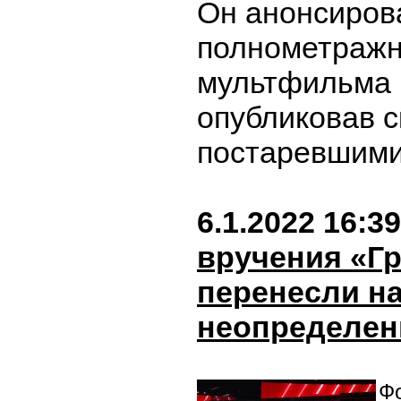
Он анонсиров
полнометражн
мультфильма в
опубликовав с
постаревшими
6.1.2022 16:39
вручения «Г
перенесли н
неопределен
Фо