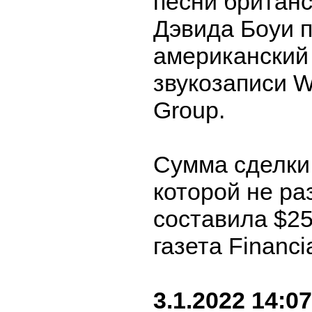
песни британс
Дэвида Боуи 
американский
звукозаписи W
Group.
Сумма сделки
которой не ра
составила $25
газета Financi
3.1.2022 14:07