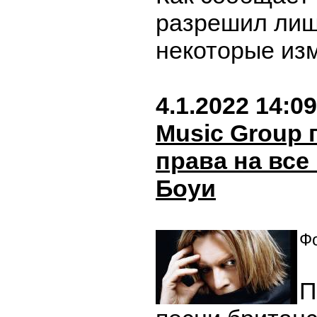
разрешил лиш
некоторые из
4.1.2022 14:09
Music Group
права на все
Боуи
Фо
П