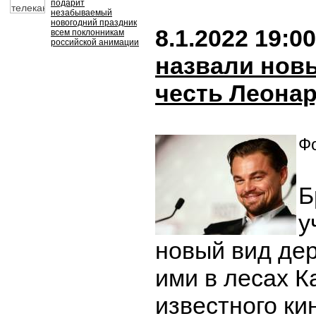
подарит
незабываемый
новогодний праздник
8.1.2022 19:00
всем поклонникам
российской анимации
назвали нов
честь Леона
Фо
Б
у
новый вид де
ими в лесах К
известного ки