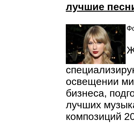
лучшие песни
Фо
Ж
специализиру
освещении ми
бизнеса, подг
лучших музык
композиций 20