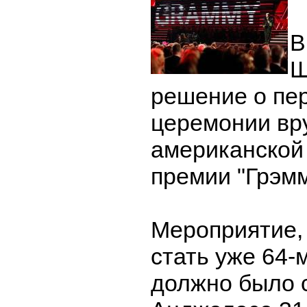
В
Ш
решение о пе
церемонии вр
американской
премии "Грэмм
Мероприятие,
стать уже 64-м
должно было с