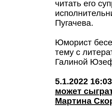
читать его суп
исполнительн
Пугачева.
Юморист бесе
тему с литер
Галиной Юзе
5.1.2022 16:03
может сыграт
Мартина Ско