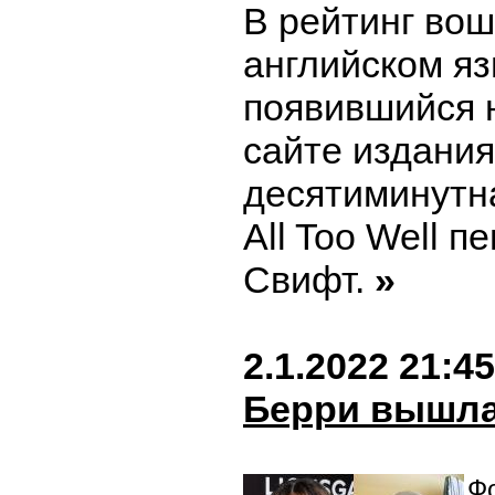
В рейтинг вош
английском яз
появившийся 
сайте издания
десятиминутн
All Too Well 
Свифт.
»
2.1.2022 21:45
Берри вышла
Фо