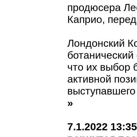
продюсера Ле
Каприо, пере
Лондонский К
ботанический 
что их выбор 
активной пози
выступавшего 
»
7.1.2022 13:35