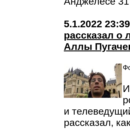
Анджелесе 31
5.1.2022 23:39
рассказал о
Аллы Пугаче
Фо
И
р
и телеведущи
рассказал, ка