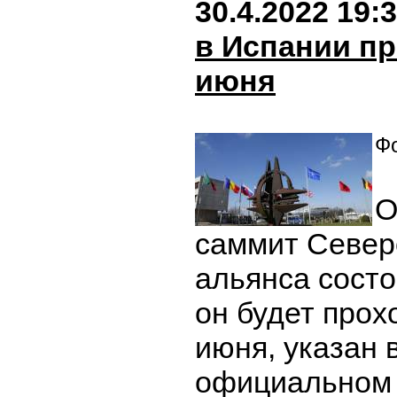
30.4.2022 19:
в Испании пр
июня
Фо
О
саммит Север
альянса состо
он будет прох
июня, указан 
официальном 