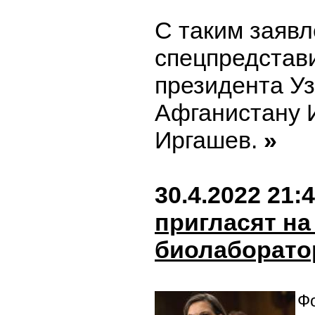
С таким заяв
спецпредстав
президента Уз
Афганистану 
Иргашев.
»
30.4.2022 21:
пригласят на
биолаборат
Фо