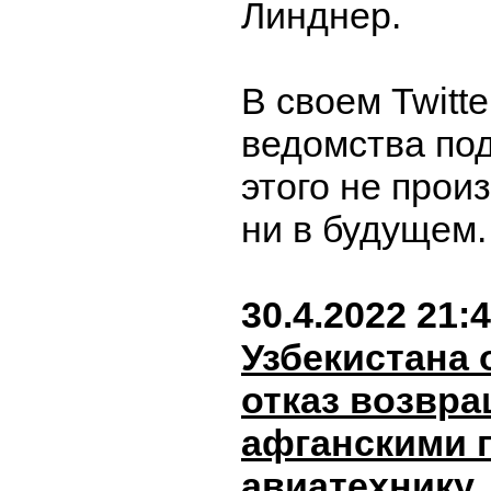
Линднер.
В своем Twitte
ведомства под
этого не прои
ни в будущем
30.4.2022 21:
Узбекистана
отказ возвр
афганскими 
авиатехнику