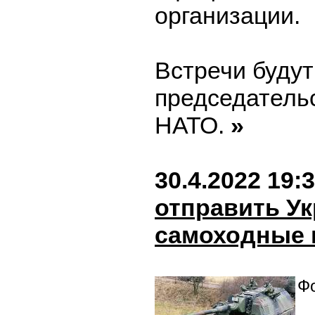
организации.
Встречи будут
председатель
НАТО.
»
30.4.2022 19:
отправить У
самоходные 
Фо