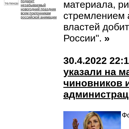
материала, ри
подарит
незабываемый
новогодний праздник
стремлением 
всем поклонникам
российской анимации
властей добит
России".
»
30.4.2022 22:
указали на м
чиновников 
администрац
Фо