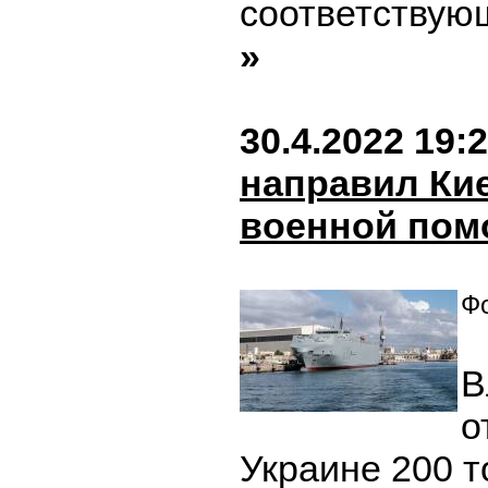
соответствую
»
30.4.2022 19:
направил Кие
военной по
Фо
В
о
Украине 200 