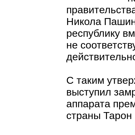
правительств
Никола Пашин
республику вм
не соответств
действительн
С таким утве
выступил зам
аппарата пре
страны Тарон