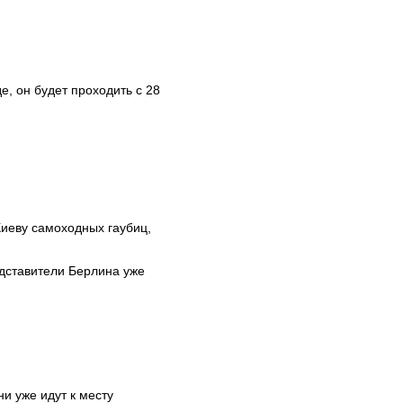
, он будет проходить с 28
Киеву самоходных гаубиц,
едставители Берлина уже
и уже идут к месту