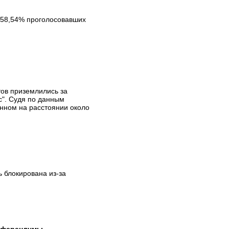
 58,54% проголосовавших
ов приземлились за
с". Судя по данным
нном на расстоянии около
 блокирована из-за