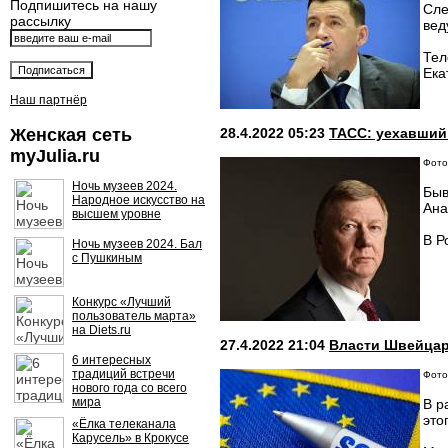
Подпишитесь на нашу
Сле
рассылку
вед
Тел
Ека
Наш партнёр
Женская сеть
28.4.2022 05:23
ТАСС: уехавший
myJulia.ru
Фото:
Ночь музеев 2024.
Быв
Народное искусство на
Ана
высшем уровне
В Р
Ночь музеев 2024. Бал
с Пушкиным
Конкурс «Лучший
пользователь марта»
на Diets.ru
27.4.2022 21:04
Власти Швейцар
6 интересных
традиций встречи
Фото
нового года со всего
мира
В р
это
«Ёлка телеканала
Карусель» в Крокусе