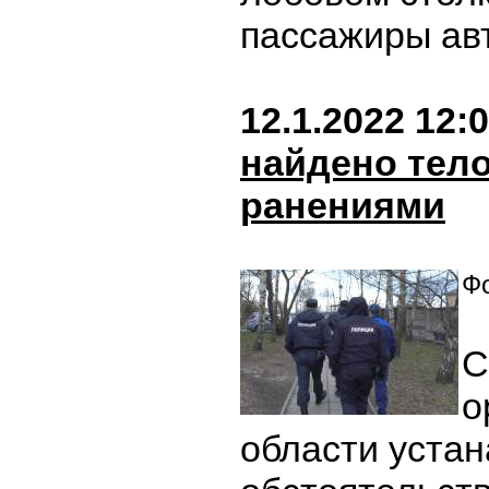
пассажиры ав
12.1.2022 12:
найдено тело
ранениями
Фо
С
о
области уста