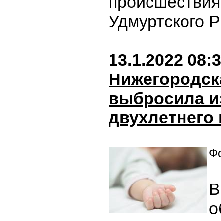
происшествия
Удмуртского 
13.1.2022 08:
Нижегородск
выбросила и
двухлетнего 
Фо
В
о