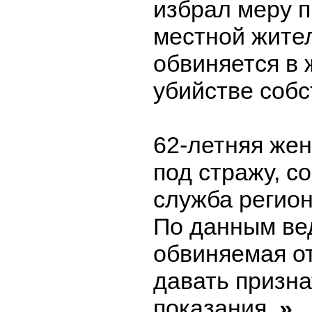
избрал меру 
местной жител
обвиняется в 
убийстве собс
62-летняя же
под стражу, с
служба регион
По данным ве
обвиняемая о
давать призн
показания.
»