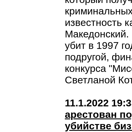
криминальных
известность 
Македонский.
убит в 1997 го
подругой, фи
конкурса "Мис
Светланой Ко
11.1.2022 19:
арестован п
убийстве би