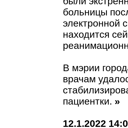
были экстрен
больницы пос
электронной с
находится сей
реанимационн
В мэрии город
врачам удало
стабилизиров
пациентки.
»
12.1.2022 14: