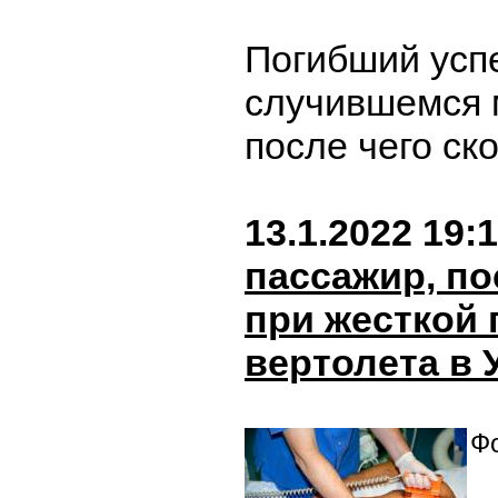
Погибший успе
случившемся 
после чего ск
13.1.2022 19:
пассажир, п
при жесткой 
вертолета в 
Фо