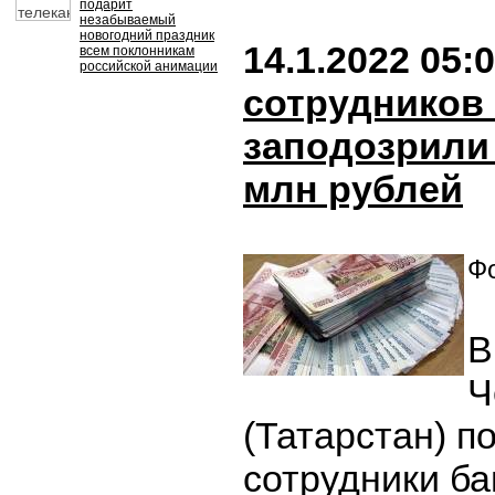
подарит
незабываемый
новогодний праздник
14.1.2022 05:
всем поклонникам
российской анимации
сотрудников
заподозрили
млн рублей
Фо
В
Ч
(Татарстан) 
сотрудники ба