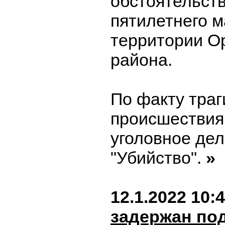
обстоятельств
пятилетнего м
территории О
района.
По факту траг
происшествия
уголовное дел
"Убийство".
»
12.1.2022 10:
задержан по