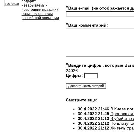
подарит
незабываемый
*
Ваш e-mail (не отображается д
новогодний праздник
всем поклонникам
российской анимации
*
Ваш комментарий:
*
Введите цифры, которые Вы 
24026
Цифры:
Смотрите еще:
30.4.2022 21:46
В Киеве по
30.4.2022 21:45
Пропавшая 
30.4.2022 21:13
В убийстве
30.4.2022 21:12
По штату К
30.4.2022 21:12
Житель Ура