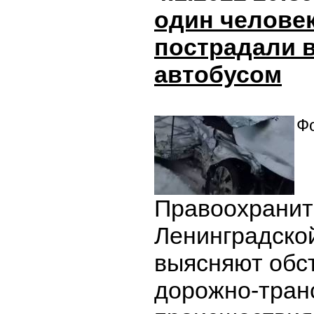
один человек
пострадали в
автобусом
Фо
Правоохранит
Ленинградско
выясняют обс
дорожно-тран