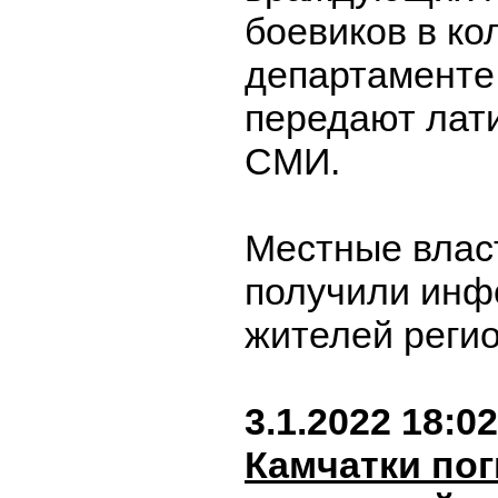
боевиков в к
департаменте
передают лат
СМИ.
Местные власт
получили инф
жителей реги
3.1.2022 18:02
Камчатки пог