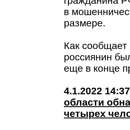
гражданина Р
в мошенничес
размере.
Как сообщает 
россиянин был
еще в конце п
4.1.2022 14:37
области обн
четырех чел