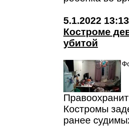
5.1.2022 13:13
Костроме де
убитой
Фо
Правоохранит
Костромы зад
ранее судимы