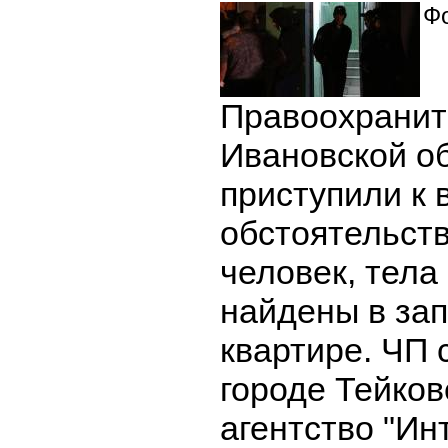
Фо
Правоохранит
Ивановской о
приступили к
обстоятельств
человек, тела
найдены в зап
квартире. ЧП 
городе Тейков
агентство "Ин