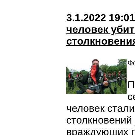
3.1.2022 19:01
человек убит
столкновени
Фо
П
с
человек стал
столкновений 
враждующих г