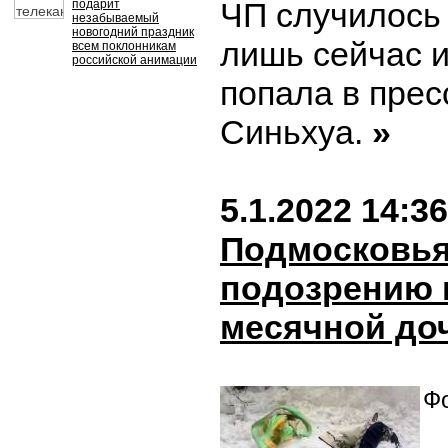
ЧП случилось 
подарит
незабываемый
новогодний праздник
лишь сейчас 
всем поклонникам
российской анимации
попала в прес
Синьхуа.
»
5.1.2022 14:36
Подмосковья
подозрению в
месячной до
Фо