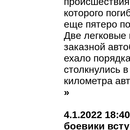
происшествия,
которого поги
еще пятеро п
Две легковые
заказной авто
ехало порядка
столкнулись в
километра авт
»
4.1.2022 18:40
боевики всту