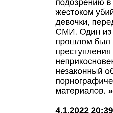
подозрению в
жестоком уби
девочки, пере
СМИ. Один из
прошлом был 
преступления
неприкоснове
незаконный о
порнографиче
материалов.
»
4.1.2022 20:39