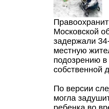
Правоохранит
Московской о
задержали 34
местную жите
подозрению в
собственной д
По версии сл
могла задуши
ребенка во вр