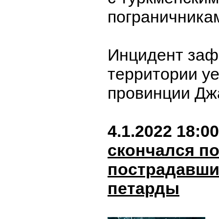
пограничника
Инцидент заф
территории уе
провинции Дж
4.1.2022 18:00
скончался п
пострадавши
петарды