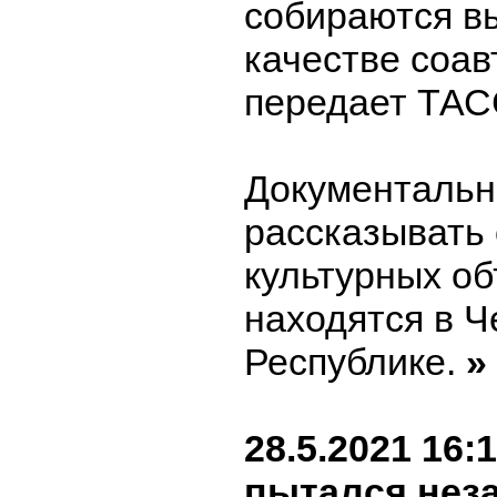
собираются в
качестве соа
передает ТАС
Документальн
рассказывать 
культурных об
находятся в Ч
Республике.
»
28.5.2021 16:
пытался неза