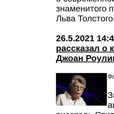
знаменитого 
Льва Толстого
26.5.2021 14:
рассказал о 
Джоан Роули
Фо
З
а