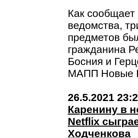
Как сообщает
ведомства, т
предметов бы
гражданина Р
Босния и Герц
МАПП Новые 
26.5.2021 23:
Каренину в 
Netflix сыгр
Ходченкова