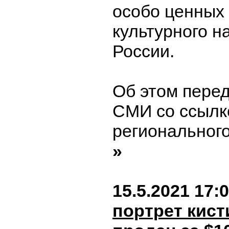
особо ценных
культурного н
России.
Об этом пере
СМИ со ссылк
регионального
»
15.5.2021 17:
портрет кист