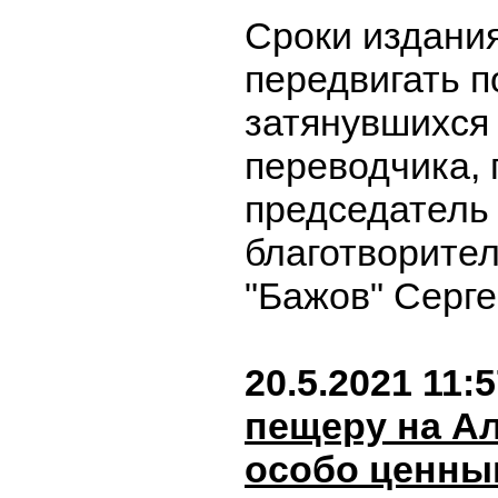
Сроки издани
передвигать п
затянувшихся
переводчика,
председатель
благотворите
"Бажов" Серг
20.5.2021 11:
пещеру на А
особо ценны