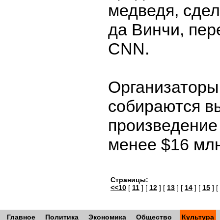
медведя, сде
да Винчи, пер
CNN.
Организаторы
собираются вы
произведение 
менее $16 мл
Страницы:
<<10
[
11
] [
12
] [
13
] [
14
] [
15
] [
Главное
Политика
Экономика
Общество
Культура