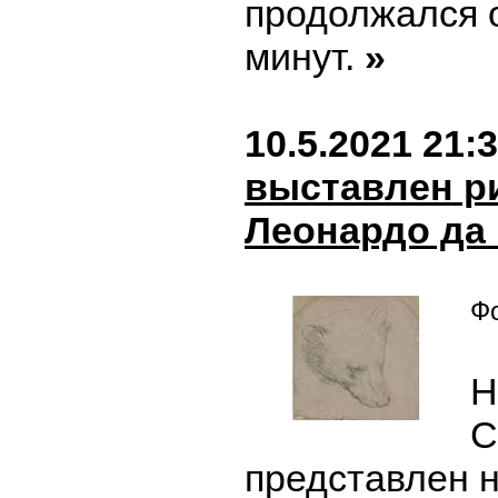
продолжался 
минут.
»
10.5.2021 21:
выставлен р
Леонардо да
Фо
Н
C
представлен 