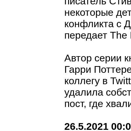
писатель Стив
некоторые дет
конфликта с Д
передает The D
Автор серии к
Гарри Поттер
коллегу в Twitt
удалила собс
пост, где хвал
26.5.2021 00: