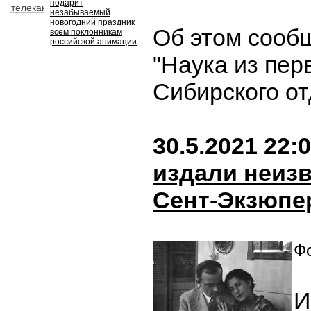
подарит
незабываемый
новогодний праздник
Об этом сооб
всем поклонникам
российской анимации
"Наука из пер
Сибирского о
30.5.2021 22:
издали неиз
Сент-Экзюпе
Фо
И