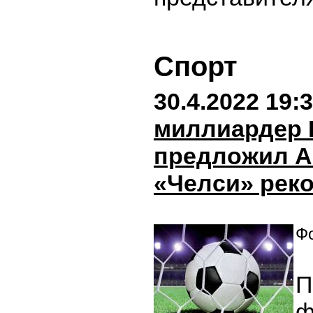
Спорт
30.4.2022 19:
миллиардер
предложил А
«Челси» рек
Фо
П
ф