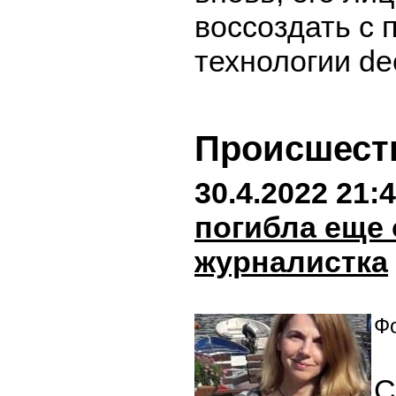
воссоздать с
технологии de
Происшест
30.4.2022 21:
погибла еще
журналистка
Фо
С