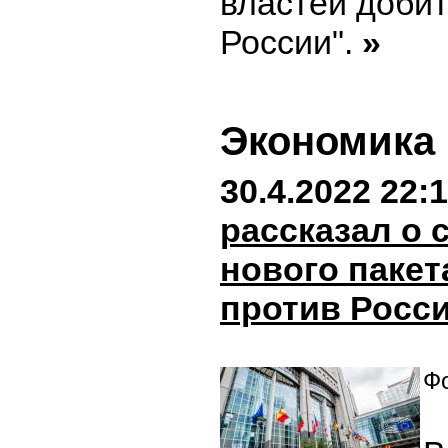
властей добит
России".
»
Экономика
30.4.2022 22:
рассказал о
нового пакет
против Росс
Фо