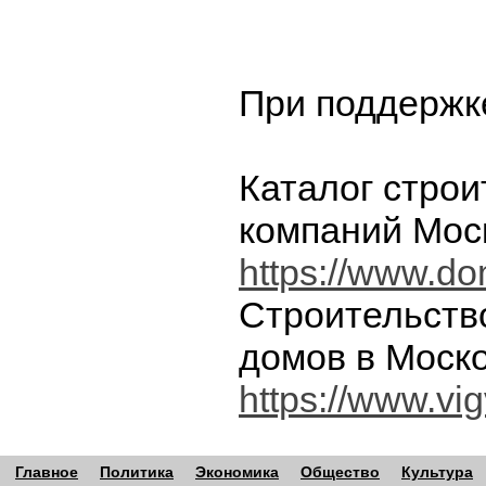
При поддержк
Каталог стро
компаний Мос
https://www.dom
Строительств
домов в Моск
https://www.vi
Главное
Политика
Экономика
Общество
Культура