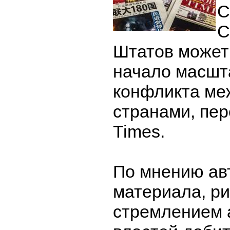
С
С
Штатов может
начало масшт
конфликта ме
странами, пер
Times.
По мнению ав
материала, ри
стремлением 