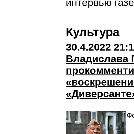
интервью газе
Культура
30.4.2022 21:
Владислава 
прокоммент
«воскрешени
«Диверсанте
Фо