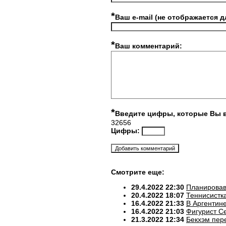
*
Ваш e-mail (не отображается д
*
Ваш комментарий:
*
Введите цифры, которые Вы 
32656
Цифры:
Смотрите еще:
29.4.2022 22:30
Планировав
20.4.2022 18:07
Теннисистк
16.4.2022 21:33
В Аргентин
16.4.2022 21:03
Фигурист С
21.3.2022 12:34
Бекхэм пере