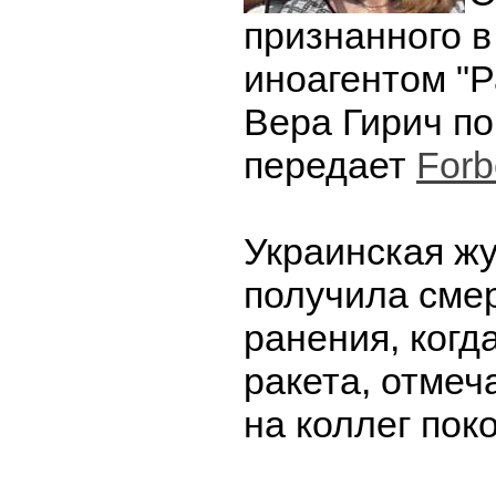
признанного в
иноагентом "
Вера Гирич по
передает
Forb
Украинская ж
получила сме
ранения, когд
ракета, отмеч
на коллег пок