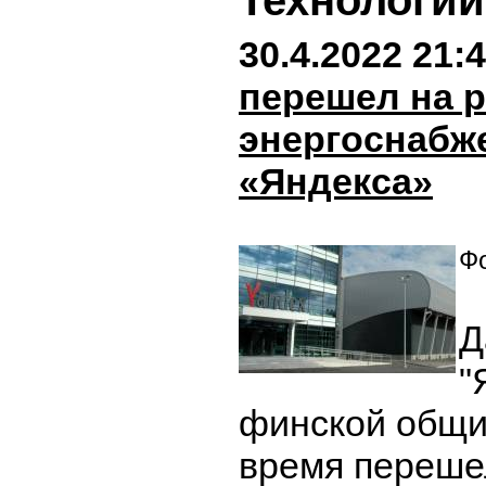
Технологии
30.4.2022 21:
перешел на 
энергоснабж
«Яндекса»
Фо
Д
"
финской общи
время переше