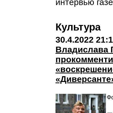
интервью газе
Культура
30.4.2022 21:
Владислава 
прокоммент
«воскрешени
«Диверсанте
Фо