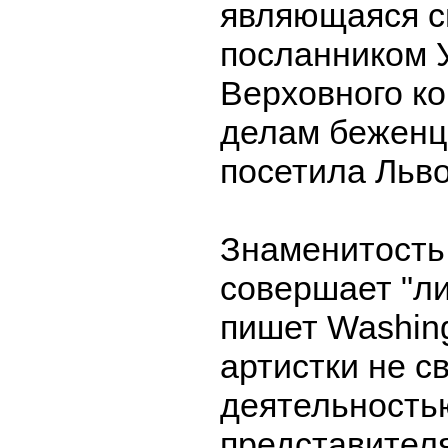
являющаяся 
посланником 
Верховного к
делам беженц
посетила Льво
Знаменитость
совершает "ли
пишет Washing
артистки не с
деятельность
представител