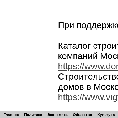
При поддержк
Каталог стро
компаний Мос
https://www.dom
Строительств
домов в Моск
https://www.vi
Главное
Политика
Экономика
Общество
Культура