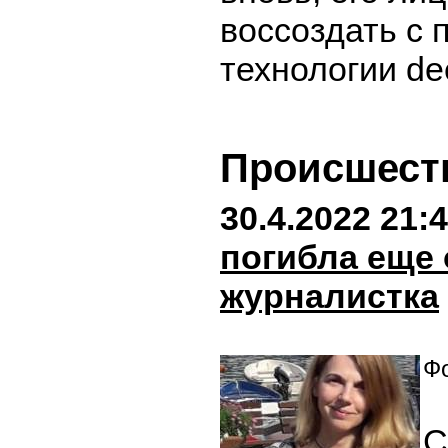
воссоздать с
технологии de
Происшест
30.4.2022 21:
погибла еще
журналистка
Фо
С