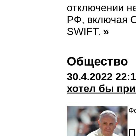
отключении не
РФ, включая С
SWIFT.
»
Общество
30.4.2022 22:
хотел бы при
Фо
П