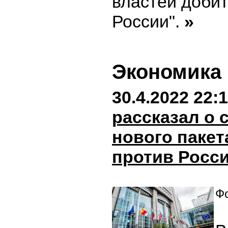
властей добит
России".
»
Экономика
30.4.2022 22:
рассказал о
нового пакет
против Росс
Фо