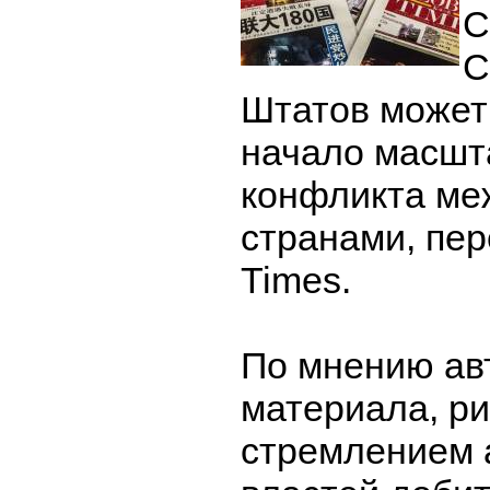
С
С
Штатов может
начало масшт
конфликта ме
странами, пер
Times.
По мнению ав
материала, ри
стремлением 