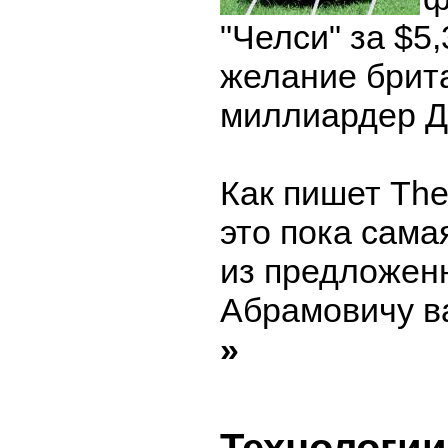
"Челси" за $5
желание брит
миллиардер Д
Как пишет The
это пока сам
из предложен
Абрамовичу в
»