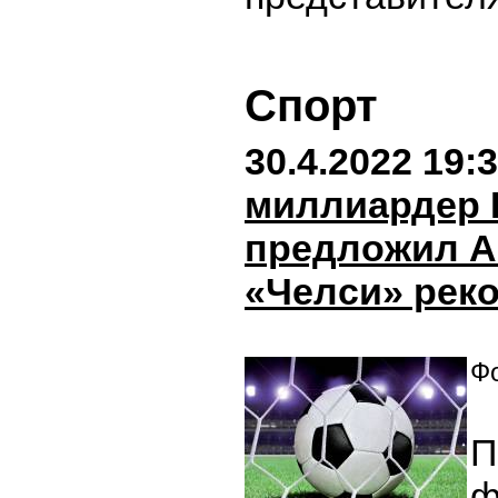
Спорт
30.4.2022 19:
миллиардер
предложил А
«Челси» рек
Фо
П
ф