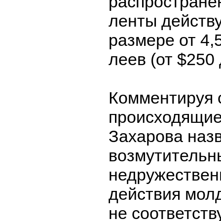
распростране
ленты действ
размере от 4,5
леев (от $250 
Комментируя 
происходящие
Захарова наз
возмутительн
недружествен
действия мол
не соответств