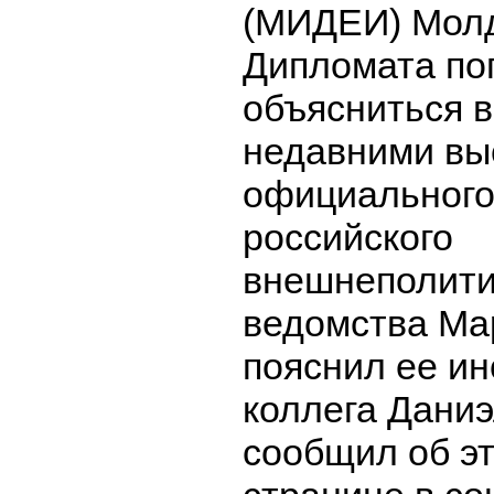
(МИДЕИ) Молд
Дипломата по
объясниться в
недавними вы
официального
российского
внешнеполити
ведомства Ма
пояснил ее и
коллега Даниэ
сообщил об эт