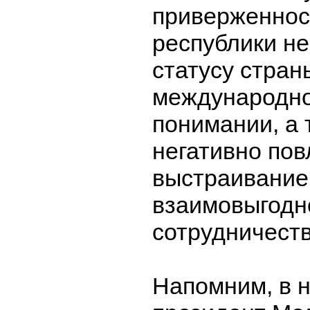
приверженнос
республики н
статусу стран
международно
понимании, а 
негативно пов
выстраивание
взаимовыгодн
сотрудничеств
Напомним, в 