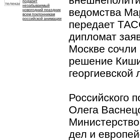
внешнеполити
подарит
незабываемый
ведомства Ма
новогодний праздник
всем поклонникам
российской анимации
передает ТАС
дипломат заяв
Москве сочли
решение Киши
георгиевской 
Российского п
Олега Васнец
Министерство
дел и европей