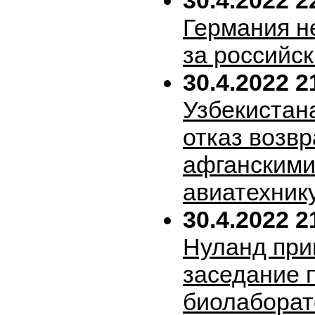
30.4.2022 2
Германия н
за российск
30.4.2022 2
Узбекистан
отказ возв
афганскими
авиатехник
30.4.2022 2
Нуланд при
заседание 
биолабора