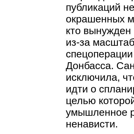
публикаций не
окрашенных м
кто вынужден 
из-за масшта
спецоперации
Донбасса. Сан
исключила, чт
идти о сплани
целью которо
умышленное р
ненависти.