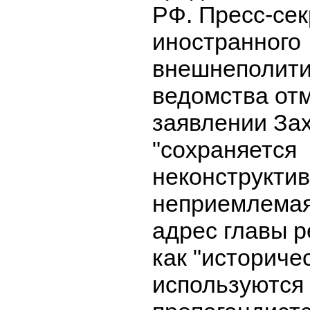
РФ. Пресс-се
иностранного
внешнеполити
ведомства отм
заявлении За
"сохраняется
неконструктив
неприемлемая
адрес главы р
как "историче
используются