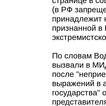
странице в со
(в РФ запрещ
принадлежит 
признанной в
экстремистско
По словам Во
вызвали в МИ
после "непри
выражений в 
государства" 
представител