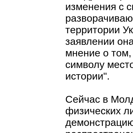
изменения с с
разворачиваю
территории У
заявлении он
мнение о том,
символу место
истории".
Сейчас в Мол
физических л
демонстрацию