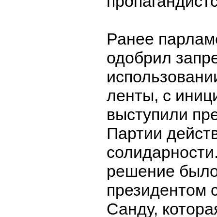
пропагандистс
Ранее парлам
одобрил запре
использовании
ленты, с иниц
выступили пр
Партии действ
солидарности.
решение было
президентом 
Санду, котора