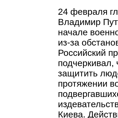
24 февраля г
Владимир Пут
начале военн
из-за обстано
Российский п
подчеркивал, 
защитить люд
протяжении в
подвергавших
издевательст
Киева. Действ