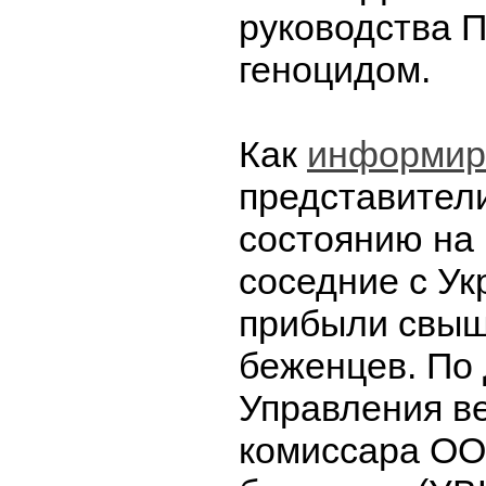
руководства П
геноцидом.
Как
информир
представител
состоянию на 
соседние с Ук
прибыли свыш
беженцев. По
Управления в
комиссара ОО