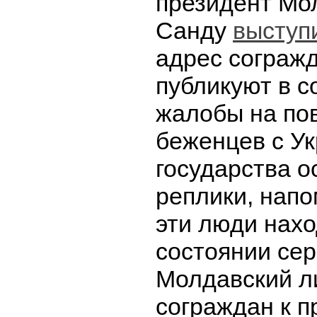
президент Мо
Санду
выступ
адрес согражд
публикуют в с
жалобы на по
беженцев с Ук
государства о
реплики, напо
эти люди нахо
состоянии сер
Молдавский л
сограждан к 