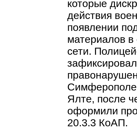
которые диск
действия воен
появлении по
материалов в
сети. Полицей
зафиксировал
правонарушен
Симферополе,
Ялте, после ч
оформили прот
20.3.3 КоАП.