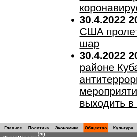
коронавиру
30.4.2022 2
США пролет
шар
30.4.2022 2
районе Куб
антитеррор
мероприяти
выходить в
Главное
Политика
Экономика
Общество
Культура