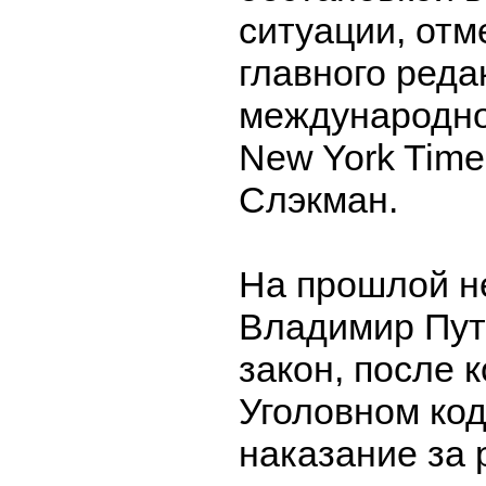
ситуации, от
главного реда
международно
New York Tim
Слэкман.
На прошлой н
Владимир Пут
закон, после к
Уголовном ко
наказание за