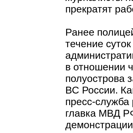
прекратят раб
Ранее полице
течение суто
администрати
в отношении 
полуострова 
ВС России. К
пресс-служба 
главка МВД РФ
демонстрации