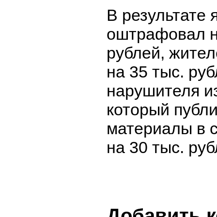
В результате 
оштрафовал н
рублей, жите
на 35 тыс. руб
нарушителя и
который публ
материалы в с
на 30 тыс. руб
Добавить 