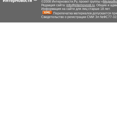
©2008 Интерновости.Ру, проект группы «
МедиаФо
Редакция сайта:
info@internovosti.ru
. Общие и адм
Информация на сайте для лиц старше 18 лет.
Перепечатка материалов допускается при н
Свидетельство о регистрации СМИ Эл №ФС77-32