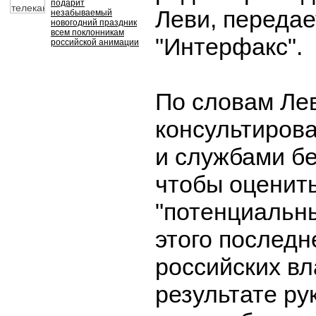
подарит
Леви, передае
незабываемый
новогодний праздник
всем поклонникам
"Интерфакс".
российской анимации
По словам Лев
консультиров
и службами бе
чтобы оценит
"потенциальн
этого последн
российских вл
результате ру