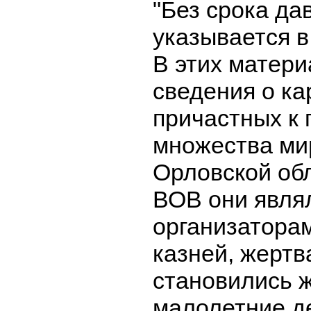
"Без срока да
указывается 
В этих матер
сведения о ка
причастных к 
множества ми
Орловской обл
ВОВ они явля
организатора
казней, жертв
становились 
малолетние де