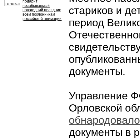
подарит
незабываемый
стариков и де
новогодний праздник
всем поклонникам
российской анимации
период Велик
Отечественно
свидетельств
опубликован
документы.
Управление Ф
Орловской об
обнародовало
документы в р