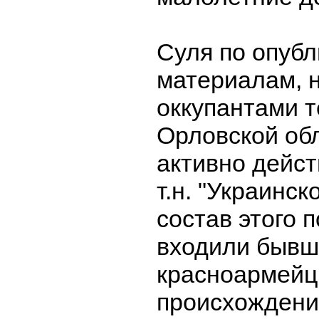
Суля по опуб
материалам, 
оккупантами 
Орловской обл
активно дейс
т.н. "Украинск
состав этого 
входили бывш
красноармейц
происхождени