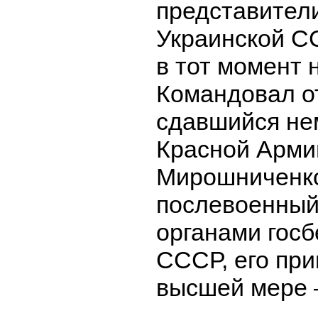
представител
Украинской С
в тот момент 
Командовал о
сдавшийся не
Красной Арми
Мирошниченко
послевоенный
органами госб
СССР, его при
высшей мере 