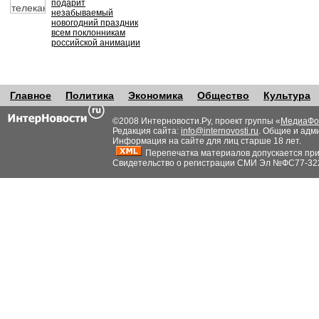
подарит
незабываемый
новогодний праздник
всем поклонникам
российской анимации
Главное
Политика
Экономика
Общество
Культура
©2008 Интерновости.Ру, проект группы «
МедиаФо
Редакция сайта:
info@internovosti.ru
. Общие и адм
Информация на сайте для лиц старше 18 лет.
Перепечатка материалов допускается при н
Свидетельство о регистрации СМИ Эл №ФС77-32