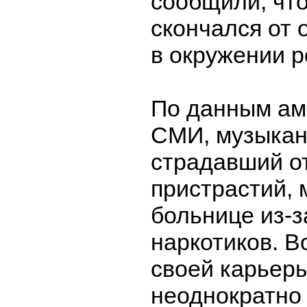
сообщили, что
скончался от 
в окружении р
По данным ам
СМИ, музыкан
страдавший о
пристрастий, 
больнице из-з
наркотиков. В
своей карьеры
неоднократно