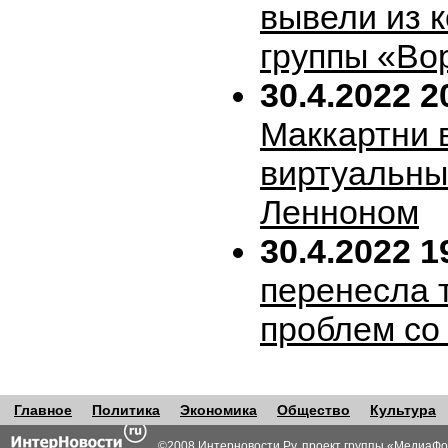
вывели из 
группы «Во
30.4.2022 2
Маккартни 
виртуальн
Ленноном
30.4.2022 1
перенесла т
проблем со
Главное
Политика
Экономика
Общество
Культура
©2008 Интерновости.Ру, проект группы «
МедиаФо