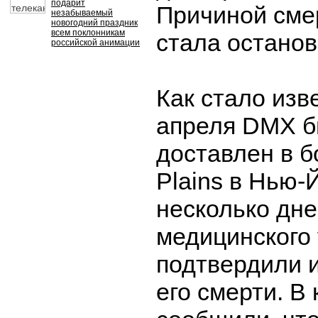
подарит
Причиной сме
незабываемый
новогодний праздник
всем поклонникам
стала останов
российской анимации
Как стало изв
апреля DMX б
доставлен в б
Plains в Нью-
несколько дн
медицинского
подтвердили 
его смерти. В