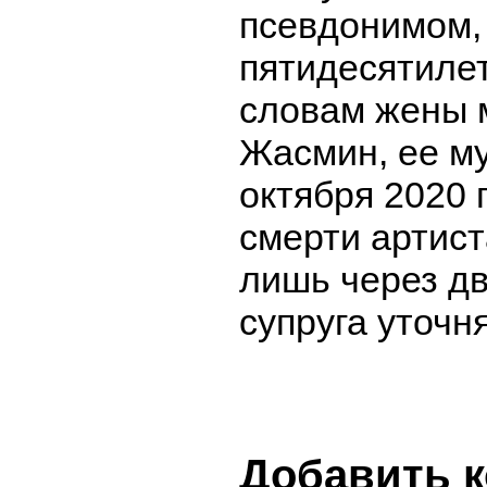
псевдонимом, 
пятидесятилет
словам жены 
Жасмин, ее м
октября 2020 
смерти артис
лишь через дв
супруга уточня
Добавить 