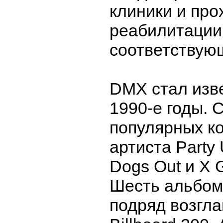
клиники и про
реабилитации
соответствую
DMX стал изв
1990-е годы. 
популярных к
артиста Party 
Dogs Out и X G
Шесть альбом
подряд возгла