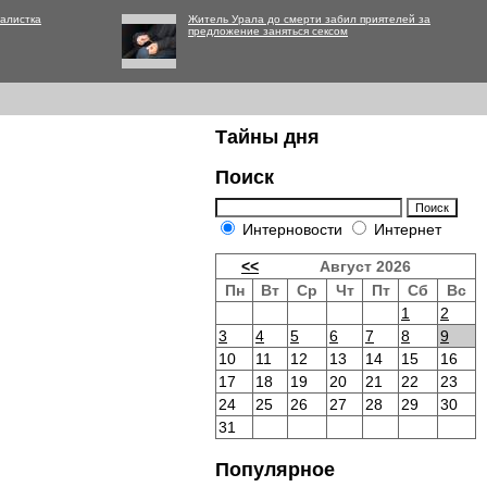
алистка
Житель Урала до смерти забил приятелей за
предложение заняться сексом
Тайны дня
Поиск
Интерновости
Интернет
<<
Август 2026
Пн
Вт
Ср
Чт
Пт
Сб
Вс
1
2
3
4
5
6
7
8
9
10
11
12
13
14
15
16
17
18
19
20
21
22
23
24
25
26
27
28
29
30
31
Популярное