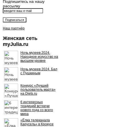
Подпишитесь на нашу
рассылку
Наш партнёр
Женская сеть
myJulia.ru
Ночь музеев 2024.
Народное искусство на
высшем уровне
Ночь музеев 2024. Бал
с Пушкиным
Конкурс «Лучший
пользователь марта»
на Diets.ru
6 интересных
традиций встречи
нового года со всего
мира
«Ёлка телеканала
Карусель» в Крокусе