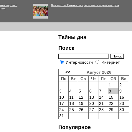
мментировал
Все школы Пекина закрыли из-за коронавируса
нте»
Тайны дня
Поиск
Интерновости
Интернет
<<
Август 2026
Пн
Вт
Ср
Чт
Пт
Сб
Вс
1
2
3
4
5
6
7
8
9
10
11
12
13
14
15
16
17
18
19
20
21
22
23
24
25
26
27
28
29
30
31
Популярное