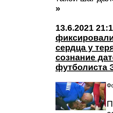
»
13.6.2021 21:
фиксировали
сердца у тер
сознание дат
футболиста 
Фо
П