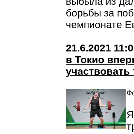
выбыла из да
борьбы за поб
чемпионате Е
21.6.2021 11:
в Токио впер
участвовать 
Фо
Я
т