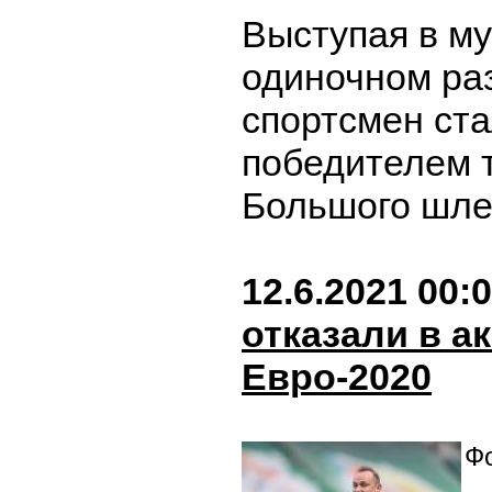
Выступая в м
одиночном раз
спортсмен ст
победителем 
Большого шл
12.6.2021 00:
отказали в а
Евро-2020
Фо