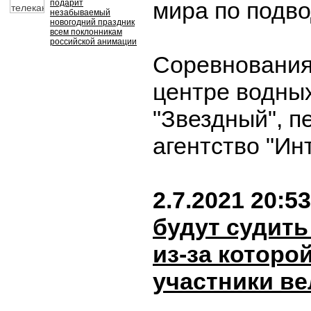
мира по подво
подарит
незабываемый
новогодний праздник
всем поклонникам
российской анимации
Соревнования
центре водных
"Звездный", п
агентство "Ин
2.7.2021 20:53
будут судить
из-за которо
участники ве