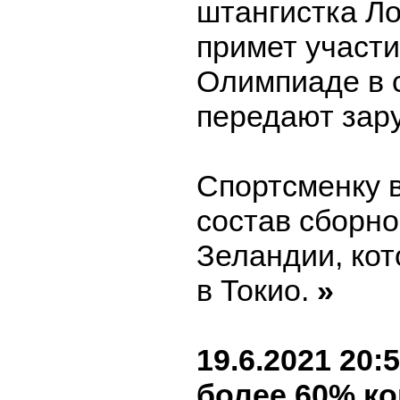
штангистка Л
примет участи
Олимпиаде в 
передают зар
Спортсменку 
состав сборн
Зеландии, кот
в Токио.
»
19.6.2021 20:
более 60% к