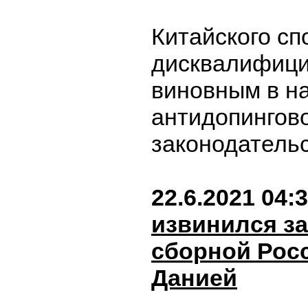
Китайского сп
дисквалифици
виновным в н
антидопингов
законодатель
22.6.2021 04:
извинился з
сборной Росс
Данией