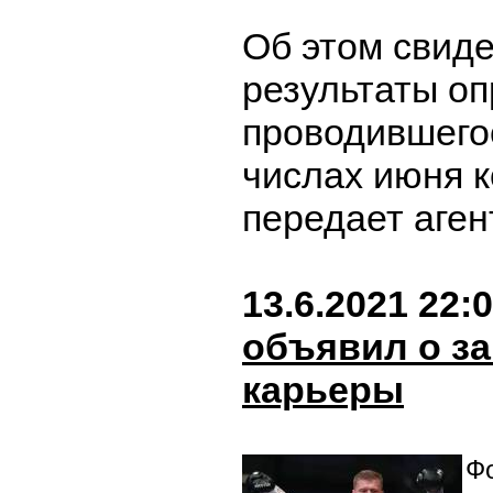
Об этом свид
результаты оп
проводившего
числах июня к
передает аген
13.6.2021 22:
объявил о з
карьеры
Фо