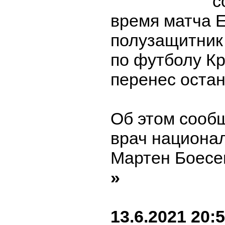
с
время матча 
полузащитник
по футболу К
перенес остан
Об этом сооб
врач национа
Мартен Боесе
»
13.6.2021 20: