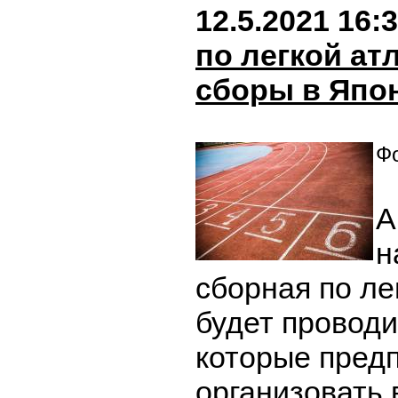
12.5.2021 16:
по легкой ат
сборы в Япо
Фо
А
н
сборная по ле
будет проводи
которые пред
организовать 