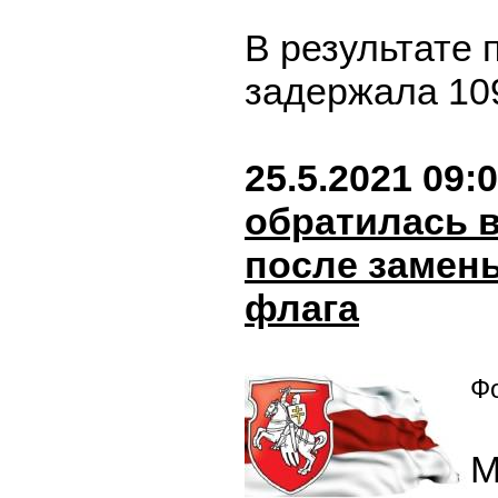
В результате 
задержала 10
25.5.2021 09:
обратилась 
после замен
флага
Фо
М