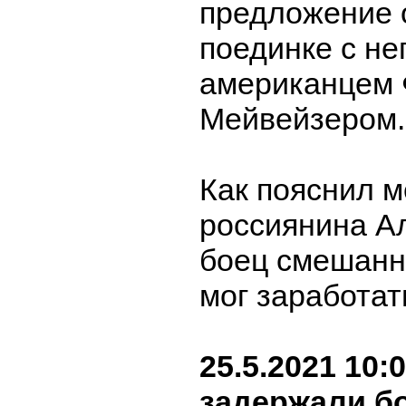
предложение 
поединке с н
американцем
Мейвейзером.
Как пояснил 
россиянина А
боец смешанн
мог заработат
25.5.2021 10:
задержали бо