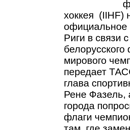
ф
хоккея (IIHF)
официальное 
Риги в связи 
белорусского 
мирового чем
передает ТАС
глава спортив
Рене Фазель,
города попрос
флаги чемпион
там, где заме