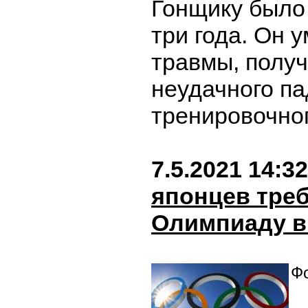
Гонщику было
три года. Он у
травмы, получ
неудачного па
тренировочно
7.5.2021 14:32
японцев тре
Олимпиаду в
Фо