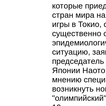
которые приед
стран мира н
игры в Токио,
существенно 
эпидемиологи
ситуацию, зая
председатель
Японии Наото
мнению специ
возникнуть н
"олимпийский