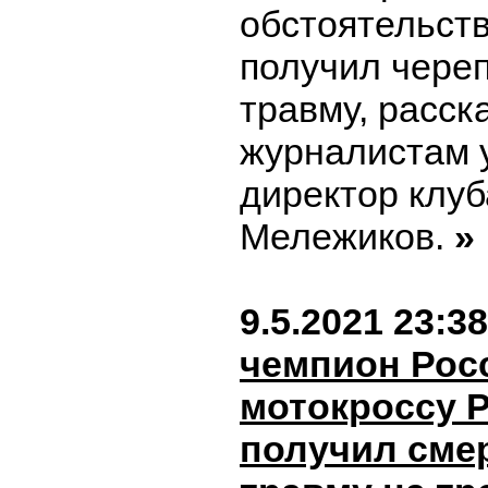
обстоятельств
получил чере
травму, расск
журналистам
директор клуб
Мележиков.
»
9.5.2021 23:38
чемпион Рос
мотокроссу 
получил сме