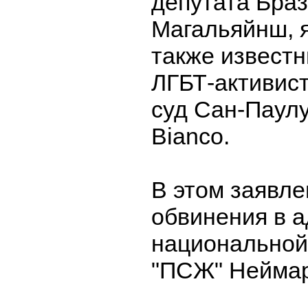
депутата Бра
Магальяйнш, 
также известн
ЛГБТ-активист
суд Сан-Паулу
Bianco.
В этом заявл
обвинения в 
национальной
"ПСЖ" Нейма