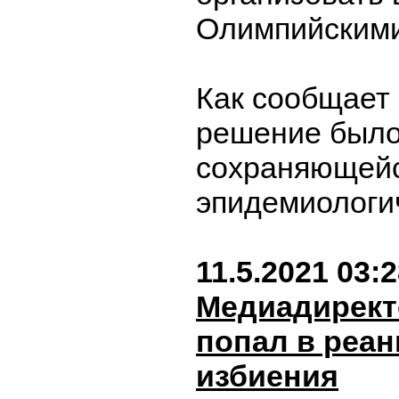
Олимпийскими
Как сообщает 
решение было
сохраняющей
эпидемиологи
11.5.2021 03:
Медиадирект
попал в реа
избиения