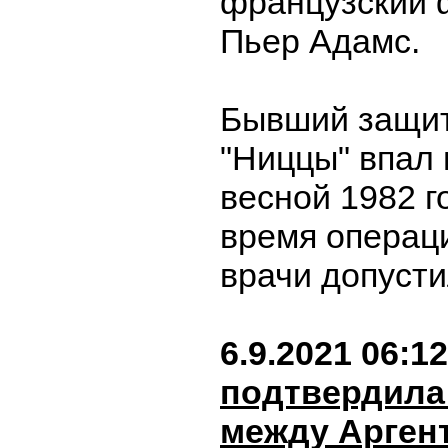
французский 
Пьер Адамс.
Бывший защи
"Ниццы" впал 
весной 1982 го
время операц
врачи допуст
6.9.2021 06:12
подтвердила
между Арген