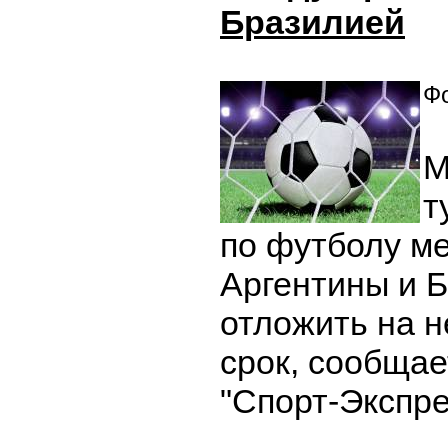
Бразилией
Фо
М
т
по футболу м
Аргентины и 
отложить на 
срок, сообщае
"Спорт-Экспре