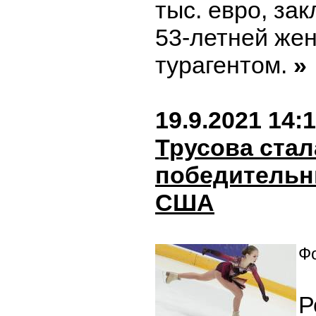
тыс. евро, за
53-летней же
турагентом.
»
19.9.2021 14:
Трусова стал
победительн
США
Фо
Р