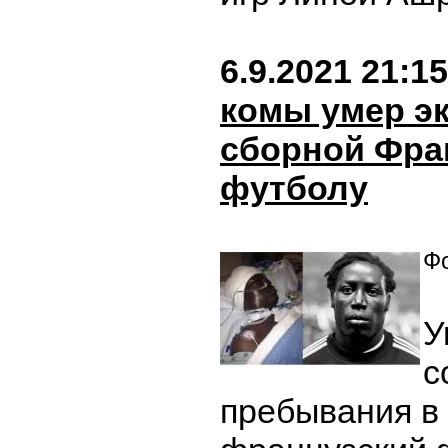
6.9.2021 21:15
комы умер эк
сборной Фра
футболу
Фо
У
с
пребывания в