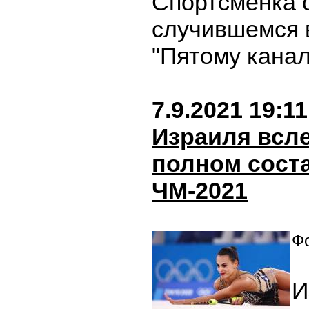
Спортсменка 
случившемся 
"Пятому канал
7.9.2021 19:11
Израиля всл
полном соста
ЧМ-2021
Фо
И