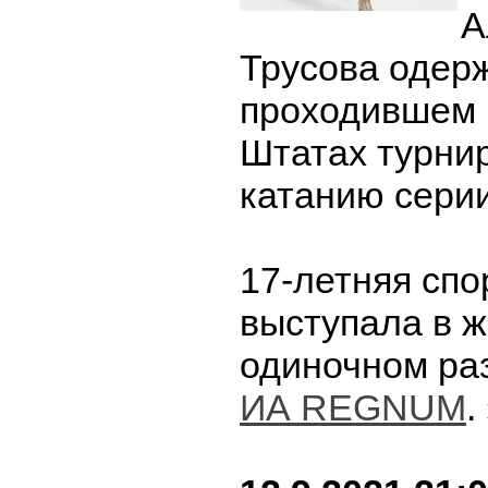
А
Трусова одер
проходившем 
Штатах турни
катанию сери
17-летняя спо
выступала в 
одиночном ра
ИА REGNUM
.