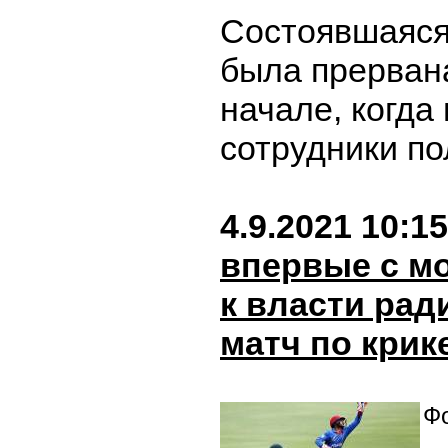
Состоявшаяся
была прерван
начале, когда
сотрудники п
4.9.2021 10:15
впервые с м
к власти рад
матч по крик
Фо