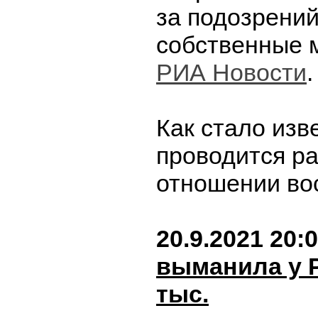
за подозрений
собственные 
РИА Новости
.
Как стало изв
проводится ра
отношении во
20.9.2021 20:
выманила у 
тыс.