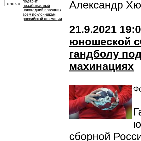
Александр Хю
подарит
незабываемый
новогодний праздник
всем поклонникам
российской анимации
21.9.2021 19:
юношеской с
гандболу по
махинациях
Фо
Г
ю
сборной Росси