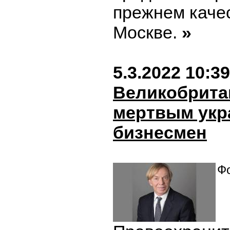
прежнем качес
Москве.
»
5.3.2022 10:39
Великобрита
мертвым укр
бизнесмен
Фо