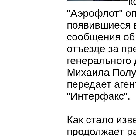
к
"Аэрофлот" о
появившиеся 
сообщения об 
отъезде за п
генерального
Михаила Полу
передает аген
"Интерфакс".
Как стало изв
продолжает ра