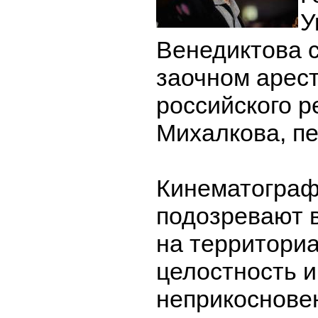
У
Венедиктова 
заочном арест
российского 
Михалкова, п
Кинематограф
подозревают в
на территори
целостность и
неприкоснове