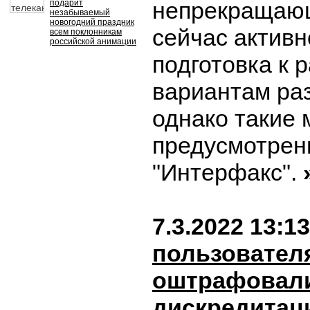
непрекращающ
подарит
незабываемый
новогодний праздник
сейчас актив
всем поклонникам
российской анимации
подготовка к 
вариантам раз
однако такие 
предусмотрен
"Интерфакс".
7.3.2022 13:13
пользовател
оштрафовали
дискредитац