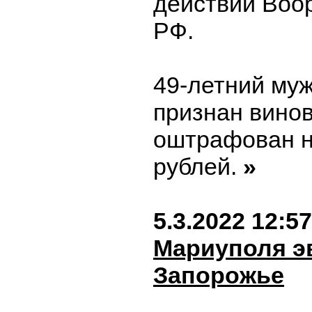
действий Воо
РФ.
49-летний му
признан вино
оштрафован н
рублей.
»
5.3.2022 12:57
Мариуполя э
Запорожье