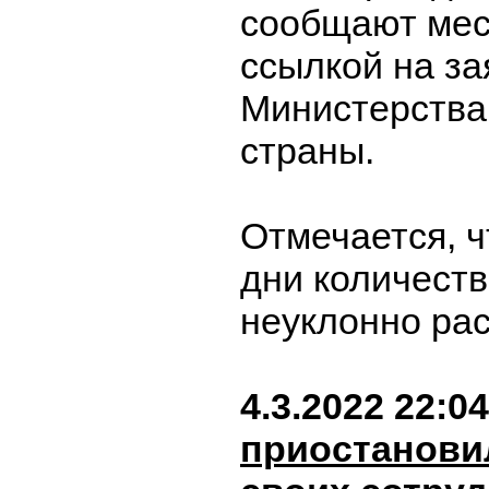
сообщают ме
ссылкой на з
Министерства
страны.
Отмечается, ч
дни количест
неуклонно рас
4.3.2022 22:04
приостанови