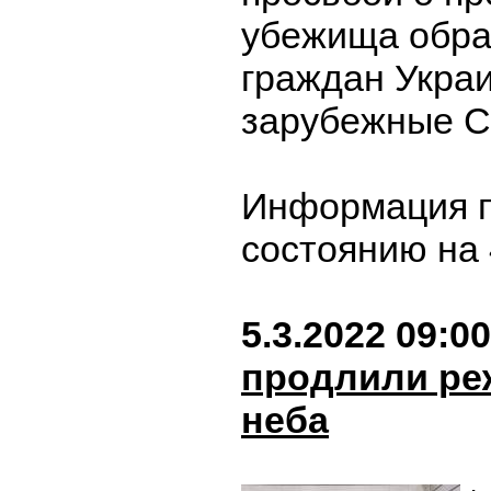
убежища обра
граждан Укра
зарубежные 
Информация п
состоянию на 
5.3.2022 09:00
продлили ре
неба