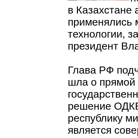
в Казахстане 
применялись 
технологии, з
президент Вл
Глава РФ подч
шла о прямой 
государственн
решение ОДКБ
республику м
является сов