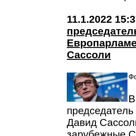
11.1.2022 15:
председател
Европарламе
Сассоли
Фо
В
председатель
Давид Сассол
зарубежные С