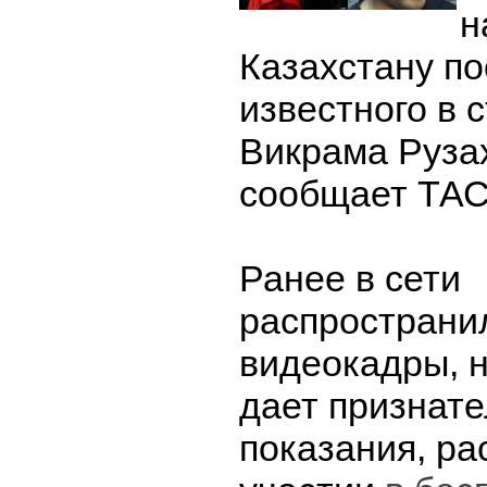
н
Казахстану п
известного в 
Викрама Руза
сообщает ТАС
Ранее в сети
распространи
видеокадры, н
дает признат
показания, ра