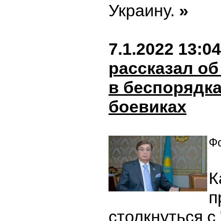
Украину.
»
7.1.2022 13:04
рассказал о
в беспорядк
боевиках
Фо
К
п
столкнуться с