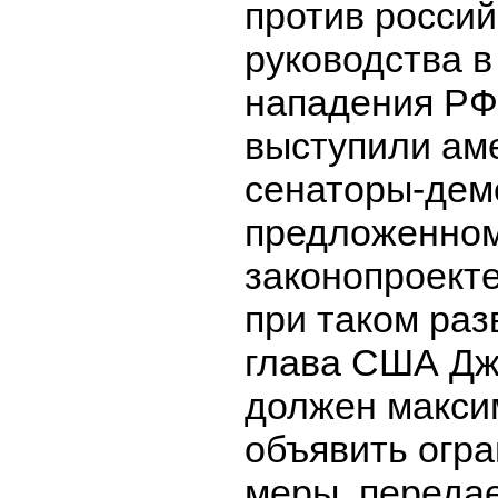
против россий
руководства в
нападения РФ
выступили ам
сенаторы-дем
предложенно
законопроекте
при таком раз
глава США Дж
должен макси
объявить огр
меры, передае