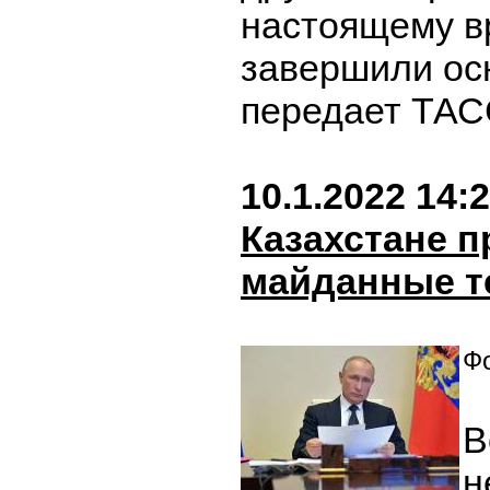
настоящему в
завершили ос
передает ТАС
10.1.2022 14:
Казахстане 
майданные т
Фо
В
н