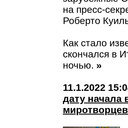
на пресс-секр
Роберто Куиль
Как стало изв
скончался в 
ночью.
»
11.1.2022 15:
дату начала
миротворцев