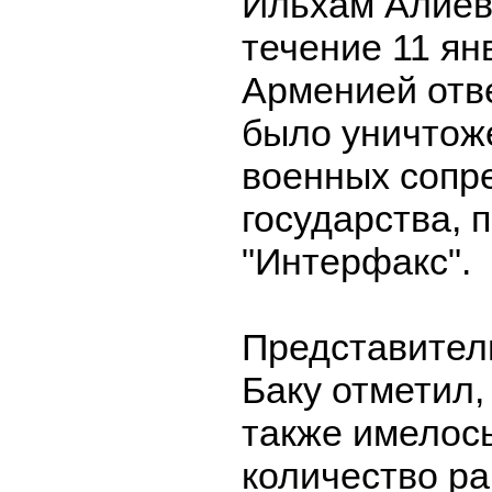
Ильхам Алиев 
течение 11 ян
Арменией отв
было уничтож
военных сопр
государства, 
"Интерфакс".
Представител
Баку отметил,
также имелос
количество р