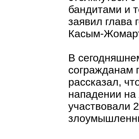
бандитами и т
заявил глава 
Касым-Жомарт
В сегодняшне
согражданам 
рассказал, чт
нападении на
участвовали 2
злоумышленн