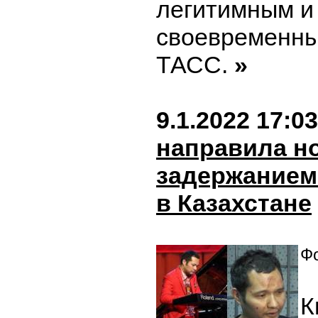
легитимным и
своевременны
ТАСС.
»
9.1.2022 17:03
направила но
задержанием
в Казахстане
Фо
К