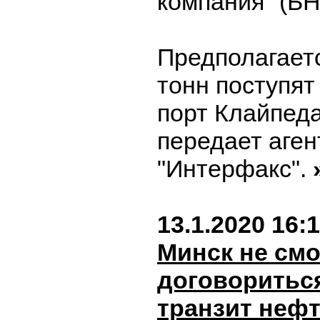
компания" (БН
Предполагаетс
тонн поступят
порт Клайпеда
передает аген
"Интерфакс".
13.1.2020 16:
Минск не смо
договориться
транзит неф