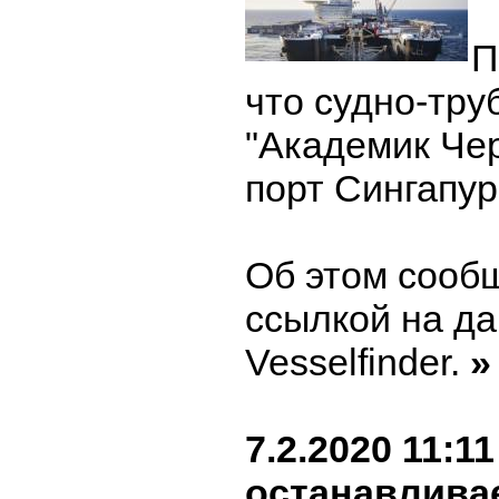
П
что судно-тру
"Академик Чер
порт Сингапур
Об этом сооб
ссылкой на д
Vesselfinder.
»
7.2.2020 11:11
останавлива