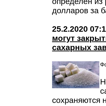
определен из 
долларов за 
25.2.2020 07:
могут закрыт
сахарных за
Фо
Н
с
сохраняются 