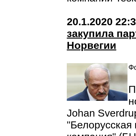
20.1.2020 22:
закупила па
Норвегии
Фо
П
н
Johan Sverdru
"Белорусская