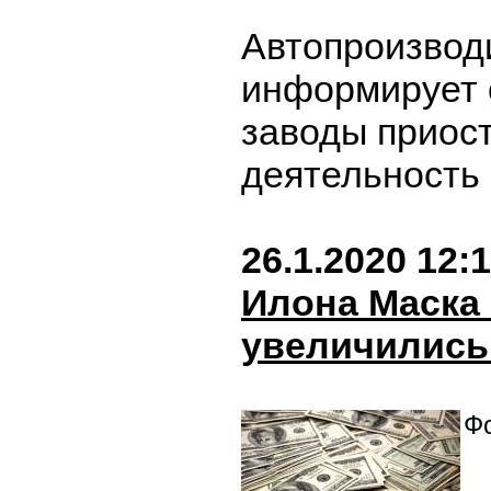
Автопроизвод
информирует о
заводы приос
деятельность
26.1.2020 12:
Илона Маска
увеличились
Фо