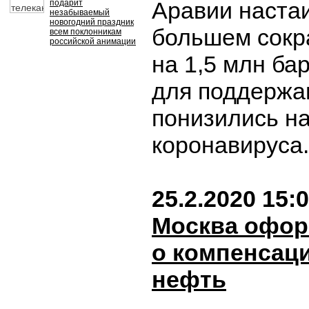
Аравии наста
подарит
незабываемый
новогодний праздник
большем сокр
всем поклонникам
российской анимации
на 1,5 млн ба
для поддержа
понизились н
коронавируса
25.2.2020 15:
Москва офор
о компенсаци
нефть