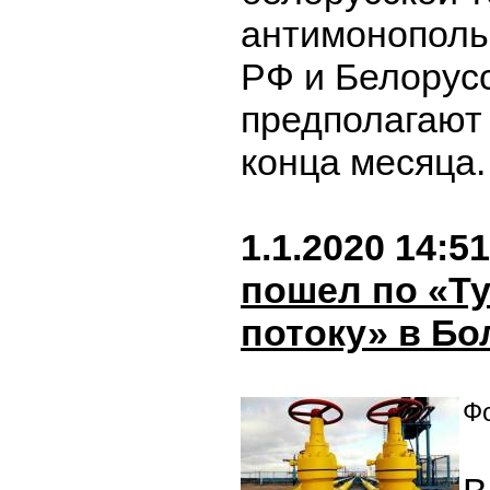
антимонополь
РФ и Белорус
предполагают
конца месяца
1.1.2020 14:51
пошел по «Т
потоку» в Б
Фо