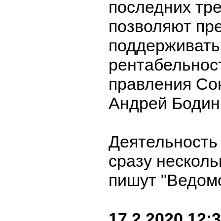
последних тре
позволяют пр
поддерживать
рентабельност
правления Со
Андрей Бодин
Деятельность
сразу несколь
пишут "Ведом
17.2.2020 12: