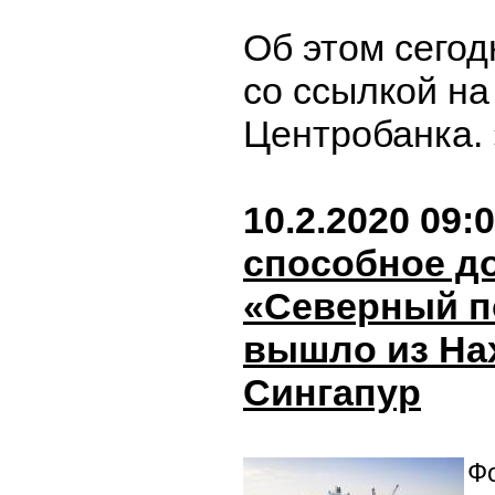
Об этом сегод
со ссылкой на
Центробанка.
10.2.2020 09:
способное д
«Северный по
вышло из На
Сингапур
Фо