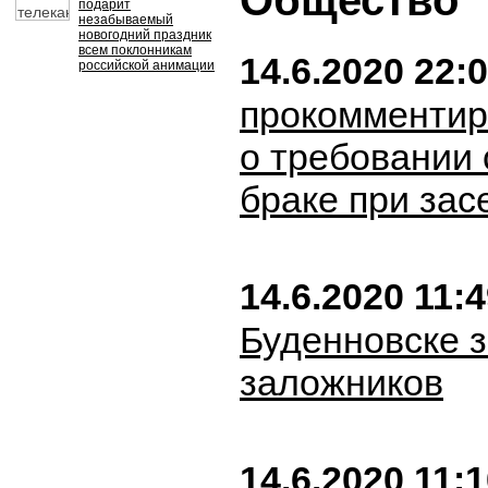
Общество
подарит
незабываемый
новогодний праздник
всем поклонникам
14.6.2020 22:
российской анимации
прокомментир
о требовании 
браке при зас
14.6.2020 11:
Буденновске 
заложников
14.6.2020 11: