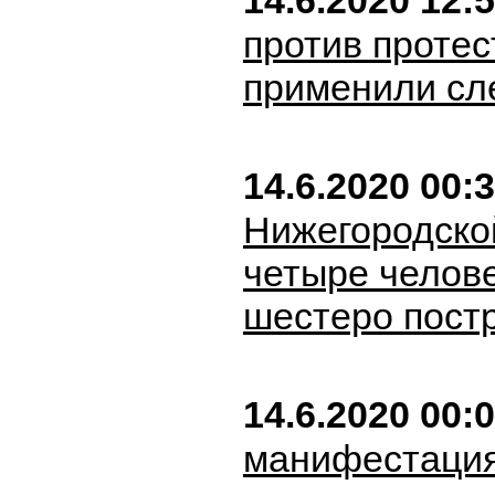
14.6.2020 12:
против проте
применили сл
14.6.2020 00:
Нижегородско
четыре челове
шестеро пост
14.6.2020 00:
манифестация