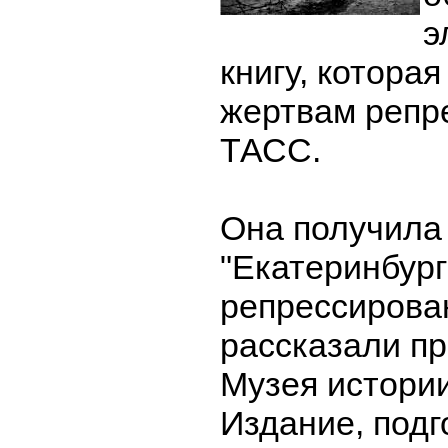
э
книгу, котора
жертвам репр
ТАСС.
Она получила
"Екатеринбург
репрессирова
рассказали п
Музея истории
Издание, подг