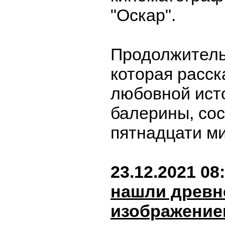
"Оскар".
Продолжитель
которая расск
любовной ист
балерины, сос
пятнадцати м
23.12.2021 08
нашли древн
изображение