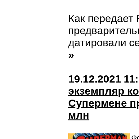
Как передает 
предваритель
датировали се
»
19.12.2021 11
экземпляр ко
Супермене пр
млн
Фо