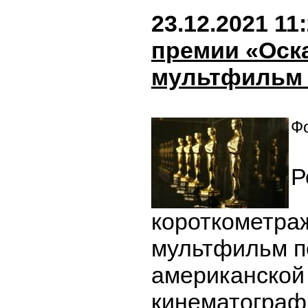
23.12.2021 11
премии «Оск
мультфильм 
Фо
Р
короткометра
мультфильм п
американской
кинематограф