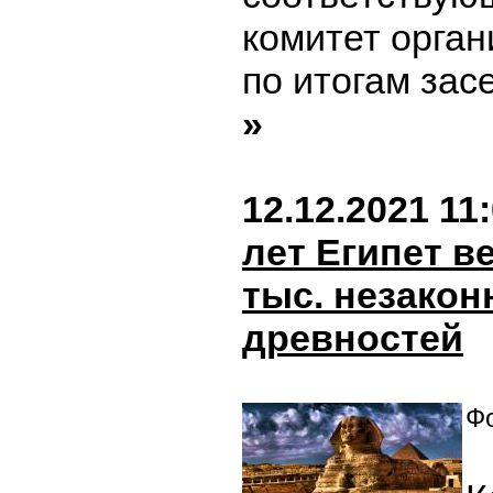
комитет орган
по итогам зас
»
12.12.2021 11
лет Египет в
тыс. незако
древностей
Фо