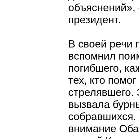
объяснений», 
президент.
В своей речи 
вспомнил пои
погибшего, ка
тех, кто помо
стрелявшего. 
вызвала бурн
собравшихся.
внимание Оба