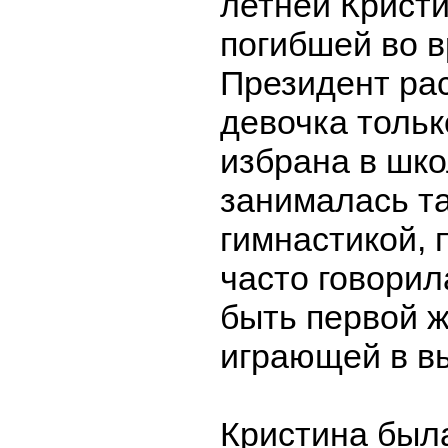
летней Кристи
погибшей во в
Президент рас
девочка тольк
избрана в шко
занималась т
гимнастикой, 
часто говорил
быть первой 
играющей в в
Кристина была