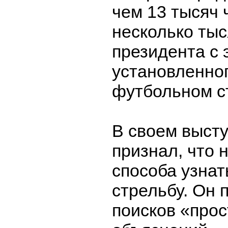
чем 13 тысяч 
несколько ты
президента с 
установленног
футбольном с
В своем выст
признал, что 
способа узнат
стрельбу. Он 
поисков «про