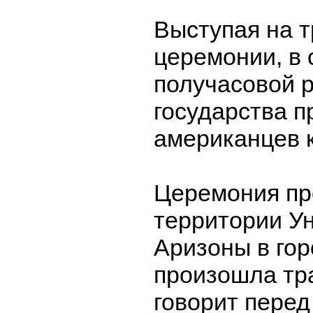
Выступая на 
церемонии, в 
получасовой р
государства п
американцев к
Церемония пр
территории У
Аризоны в гор
произошла тр
говорит перед