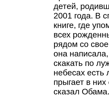
детей, родивш
2001 года. В 
книге, где уп
всех рожденны
рядом со сво
она написала,
скакать по лу
небесах есть 
прыгает в них 
сказал Обама