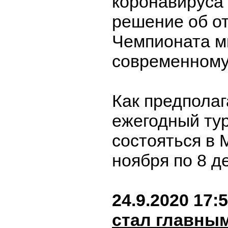
коронавируса
решение об о
Чемпионата м
современному
Как предполаг
ежегодный ту
состояться в 
ноября по 8 д
24.9.2020 17:
стал главны