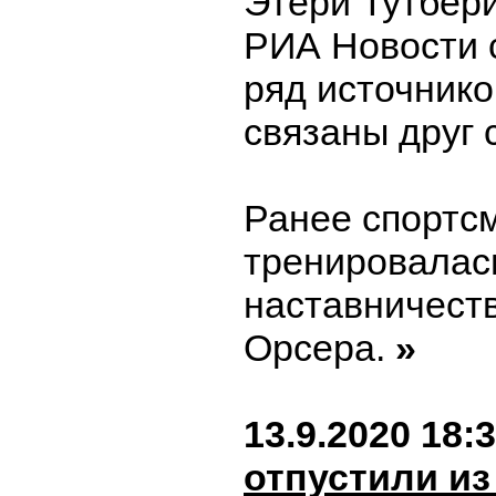
Этери Тутбери
РИА Новости 
ряд источнико
связаны друг 
Ранее спортс
тренировалас
наставничест
Орсера.
»
13.9.2020 18:
отпустили из