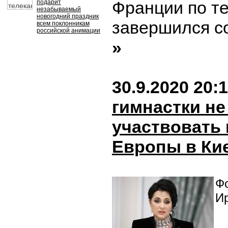
Франции по т
подарит
незабываемый
новогодний праздник
завершился со 
всем поклонникам
российской анимации
»
30.9.2020 20:
гимнастки не
участвовать 
Европы в Ки
Фо
И