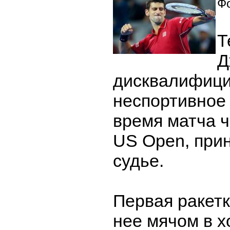
Фо
Т
Д
дисквалифици
неспортивное
время матча ч
US Open, при
судье.
Первая ракетк
нее мячом в х