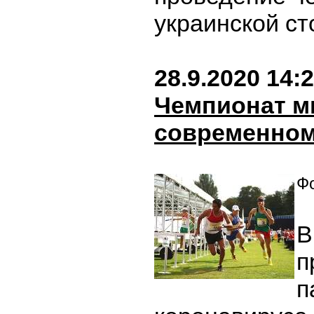
украинской ст
28.9.2020 14:
Чемпионат м
современном
Фо
В
п
п