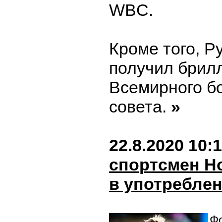
WBC.
Кроме того, Р
получил брил
Всемирного б
совета.
»
22.8.2020 10:
спортсмен Н
в употреблен
Фо