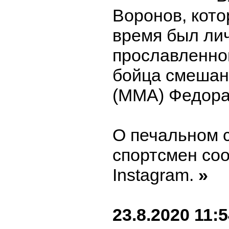
Воронов, кото
время был ли
прославленног
бойца смешан
(ММА) Федора
О печальном 
спортсмен со
Instagram.
»
23.8.2020 11: