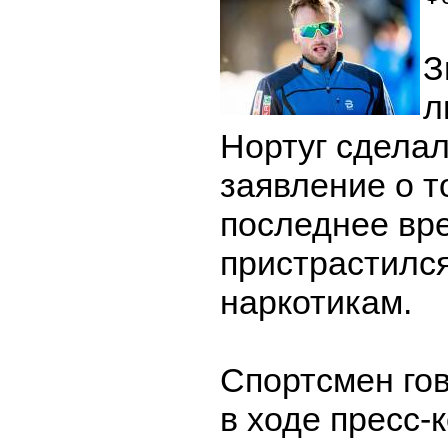
З
л
Нортуг сдела
заявление о т
последнее вр
пристрастился
наркотикам.
Спортсмен гов
в ходе пресс-