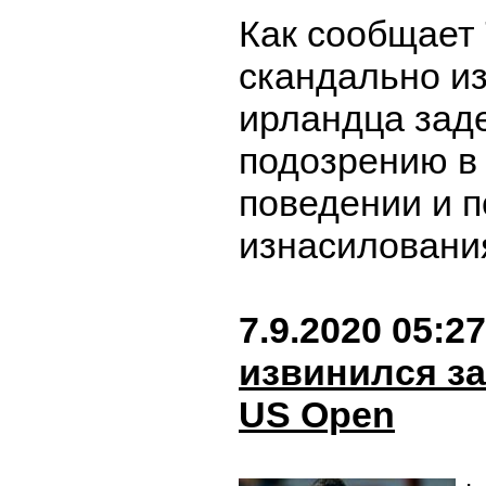
Как сообщает T
скандально из
ирландца зад
подозрению в
поведении и 
изнасиловани
7.9.2020 05:27
извинился за
US Open