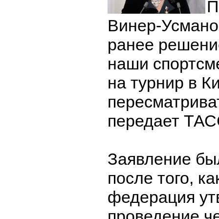
П
Винер-Усмано
ранее решение
наши спортсм
на турнир в К
пересматриват
передает ТАС
Заявление бы
после того, к
федерация ут
проведение ч