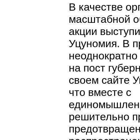
В качестве ор
масштабной о
акции выступ
Уцуномия. В 
неоднократно
на пост губер
своем сайте У
что вместе с
единомышлен
решительно п
предотвраще