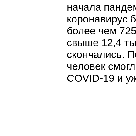
начала панде
коронавирус 
более чем 725
свыше 12,4 т
скончались. П
человек смогл
COVID-19 и у