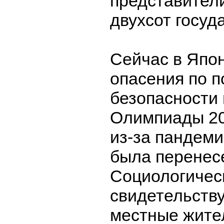
представител
двухсот госуд
Сейчас в Япо
опасения по п
безопасности
Олимпиады 20
из-за пандем
была перенесе
Социологичес
свидетельству
местные жите