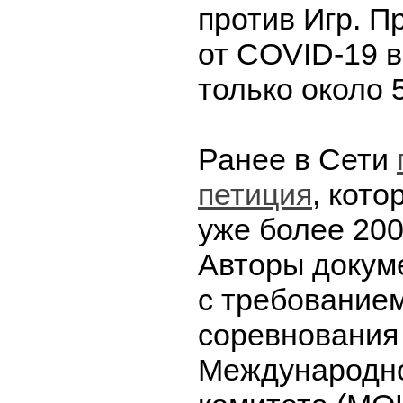
против Игр. П
от COVID-19 
только около 
Ранее в Сети
петиция
, кот
уже более 200
Авторы докум
с требование
соревнования 
Международно