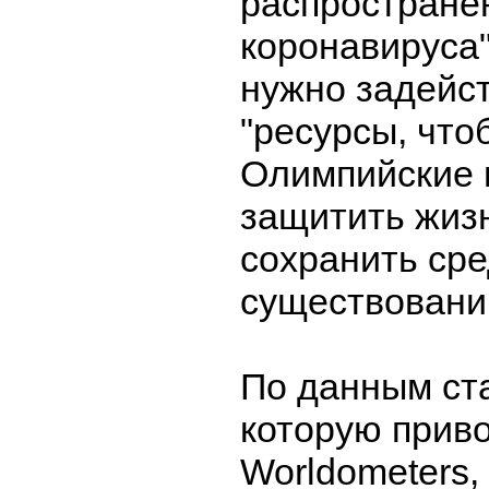
распростране
коронавируса"
нужно задейст
"ресурсы, что
Олимпийские 
защитить жизн
сохранить сре
существовани
По данным ста
которую прив
Worldometers,