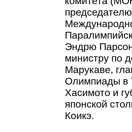
комитета (МОК
председателю
Международн
Паралимпийск
Эндрю Парсон
министру по 
Марукаве, гла
Олимпиады в 
Хасимото и гу
японской сто
Коикэ.