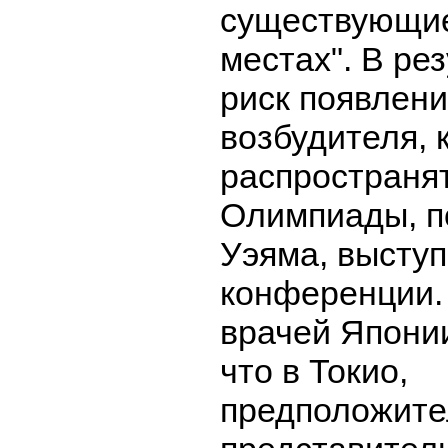
существующие
местах". В ре
риск появлени
возбудителя, 
распространя
Олимпиады, п
Уэяма, выступ
конференции.
врачей Японии
что в Токио,
предположите