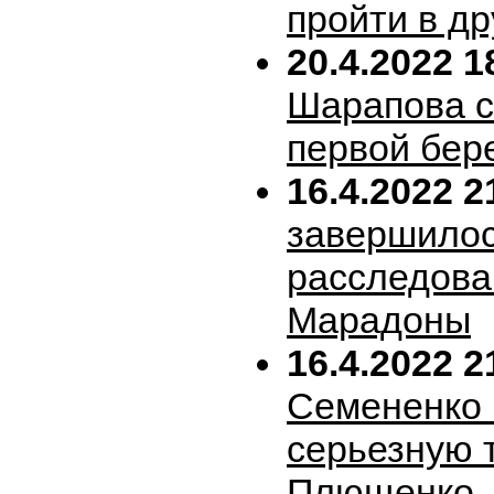
пройти в др
20.4.2022 1
Шарапова 
первой бер
16.4.2022 2
завершило
расследова
Марадоны
16.4.2022 2
Семененко 
серьезную 
Плющенко