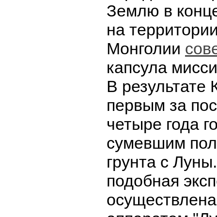
Землю в конце
на территори
Монголии
сов
капсула мисси
В результате 
первым за по
четыре года г
сумевшим пол
грунта с Луны
подобная экс
осуществлена