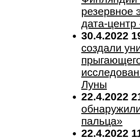
резервное 
дата-центр
30.4.2022 1
создали ун
прыгающего
исследован
Луны
22.4.2022 2
обнаружили
пальца»
22.4.2022 1