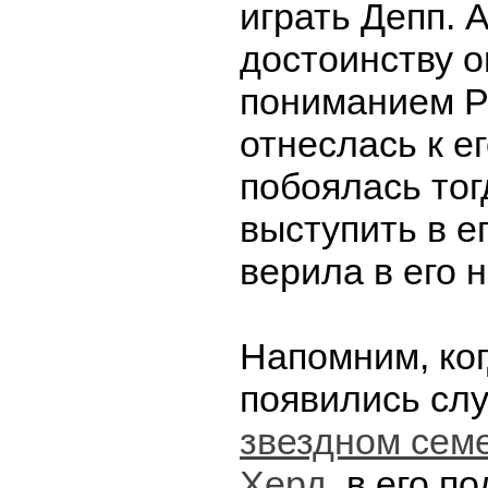
играть Депп. 
достоинству о
пониманием Р
отнеслась к е
побоялась тог
выступить в е
верила в его 
Напомним, ког
появились сл
звездном сем
Херд
, в его п