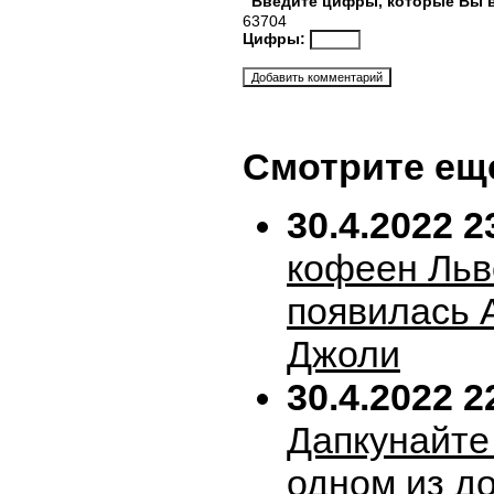
Введите цифры, которые Вы 
63704
Цифры:
Смотрите ещ
30.4.2022 2
кофеен Льв
появилась 
Джоли
30.4.2022 2
Дапкунайте
одном из д