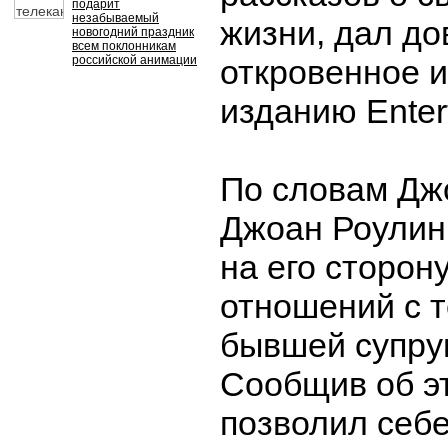
подарит
незабываемый
жизни, дал до
новогодний праздник
всем поклонникам
российской анимации
откровенное 
изданию Enter
По словам Дж
Джоан Роулин
на его сторон
отношений с 
бывшей супру
Сообщив об эт
позволил себе