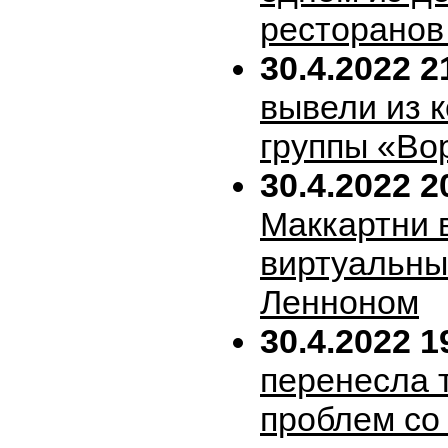
ресторанов
30.4.2022 2
вывели из 
группы «Во
30.4.2022 2
Маккартни 
виртуальн
Ленноном
30.4.2022 1
перенесла т
проблем со