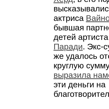
высказывалис
актриса
Вайно
бывшая партн
детей артист
Паради
. Экс-
же удалось от
круглую сумму
выразила нам
эти деньги на
благотворител