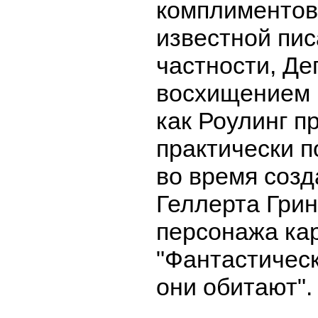
комплиментов
известной пис
частности, Де
восхищением 
как Роулинг п
практически 
во время созд
Геллерта Грин
персонажа ка
"Фантастическ
они обитают".