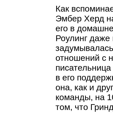
Как вспоминае
Эмбер Херд н
его в домашн
Роулинг даже 
задумывалась
отношений с н
писательница
в его поддерж
она, как и др
команды, на 
том, что Гри