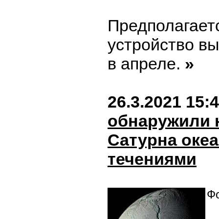
Предполагаетс
устройство вы
в апреле.
»
26.3.2021 15:
обнаружили 
Сатурна оке
течениями
Фо