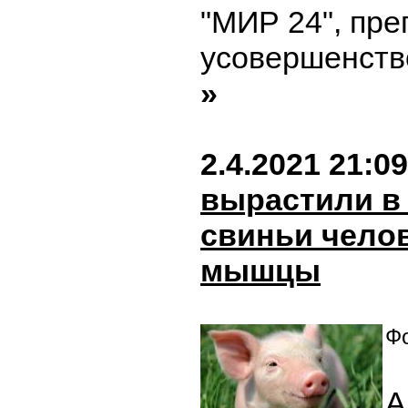
"МИР 24", пре
усовершенство
»
2.4.2021 21:09
вырастили в
свиньи чело
мышцы
Фо
А