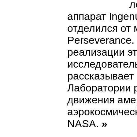
л
аппарат Ingen
отделился от
Perseverance.
реализации э
исследователь
рассказывает
Лаборатории 
движения аме
аэрокосмическ
NASA.
»