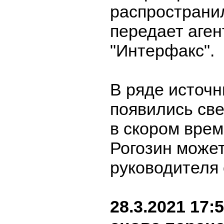
распространи
передает аген
"Интерфакс".
В ряде источн
появились све
в скором вре
Рогозин может
руководителя
28.3.2021 17: