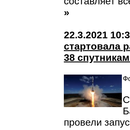
составляет вс
»
22.3.2021 10:
стартовала р
38 спутникам
Фо
С
Б
провели запус