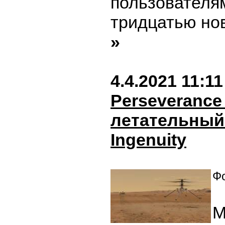
пользователя
тридцатью но
»
4.4.2021 11:11
Perseverance
летательный
Ingenuity
Фо
М