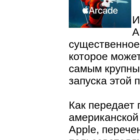
И
A
существенное
которое может
самым крупны
запуска этой
Как передает 
американской
Apple, перече