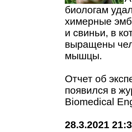
биологам удал
химерные эмб
и свиньи, в к
выращены чел
мышцы.
Отчет об экс
появился в жу
Biomedical En
28.3.2021 21: