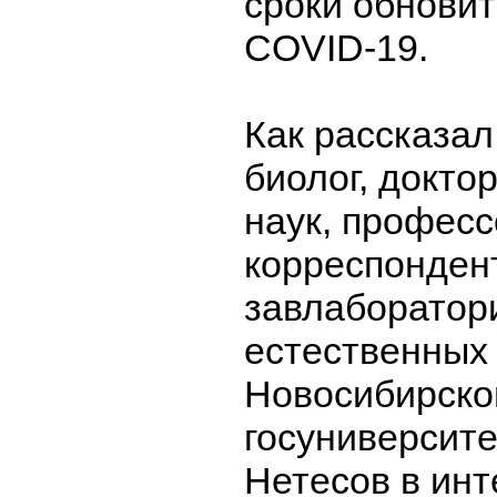
сроки обновит
COVID-19.
Как рассказа
биолог, докто
наук, професс
корреспонден
завлаборатор
естественных
Новосибирско
госуниверсите
Нетесов в ин