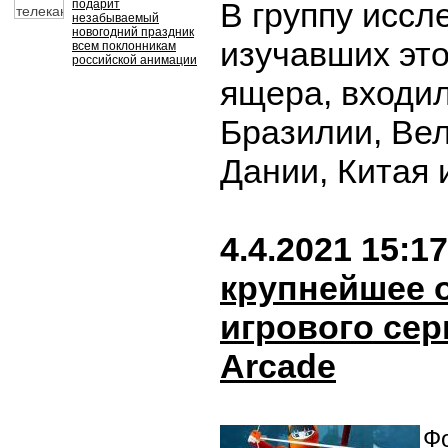
В группу иссл
подарит
незабываемый
новогодний праздник
изучавших эт
всем поклонникам
российской анимации
ящера, входи
Бразилии, Ве
Дании, Китая 
4.4.2021 15:17
крупнейшее 
игрового сер
Arcade
Фо