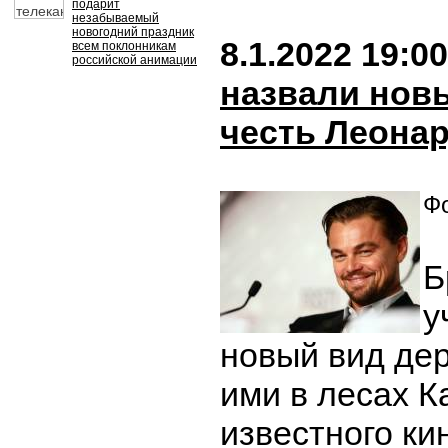
подарит
незабываемый
новогодний праздник
8.1.2022 19:00
всем поклонникам
российской анимации
назвали нов
честь Леона
Фо
Б
у
новый вид де
ими в лесах К
известного ки