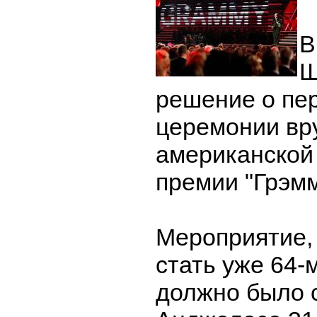
В
Ш
решение о пе
церемонии вр
американской
премии "Грэмм
Мероприятие,
стать уже 64-м
должно было с