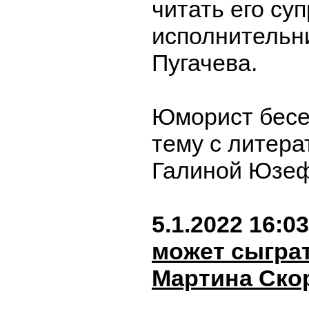
читать его суп
исполнительн
Пугачева.
Юморист бесе
тему с литер
Галиной Юзе
5.1.2022 16:03
может сыграт
Мартина Ско