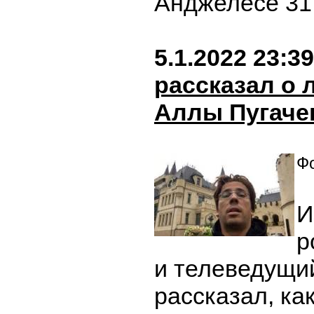
Анджелесе 31
5.1.2022 23:39
рассказал о
Аллы Пугаче
Фо
И
р
и телеведущи
рассказал, ка