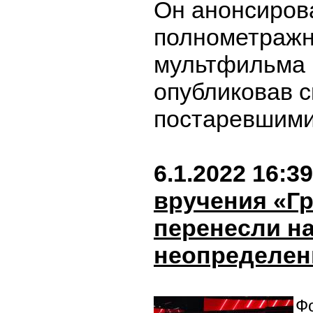
Он анонсиров
полнометражн
мультфильма в
опубликовав с
постаревшими
6.1.2022 16:39
вручения «Г
перенесли н
неопределен
Фо