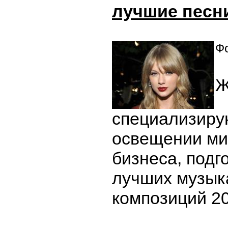
лучшие песни
Фо
Ж
специализиру
освещении ми
бизнеса, подг
лучших музык
композиций 20