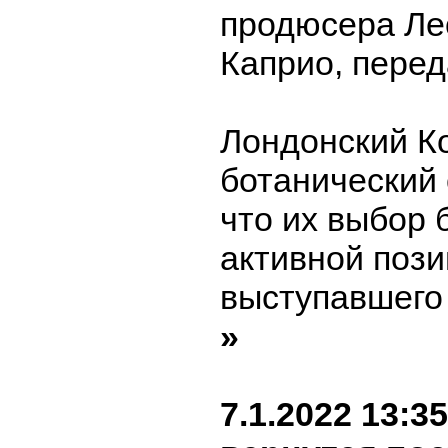
продюсера Ле
Каприо, пере
Лондонский К
ботанический 
что их выбор 
активной пози
выступавшего 
»
7.1.2022 13:35