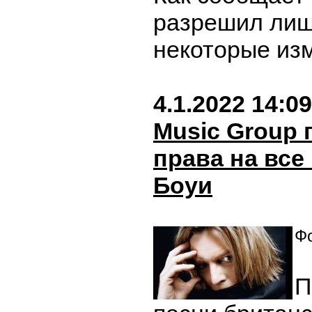
разрешил лиш
некоторые из
4.1.2022 14:09
Music Group
права на все
Боуи
Фо
П