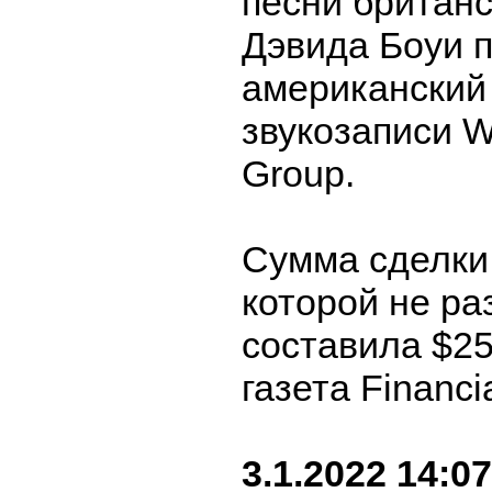
песни британс
Дэвида Боуи 
американский
звукозаписи W
Group.
Сумма сделки
которой не ра
составила $25
газета Financi
3.1.2022 14:07