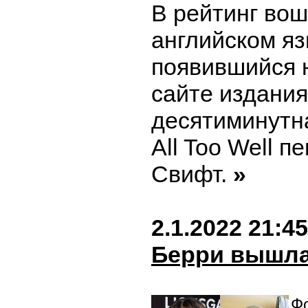
В рейтинг вош
английском яз
появившийся 
сайте издания
десятиминутн
All Too Well 
Свифт.
»
2.1.2022 21:45
Берри вышла
Фо