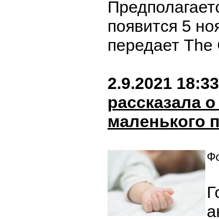
Предполагаетс
появится 5 ноя
передает The 
2.9.2021 18:33
рассказала о
маленького 
Фо
Г
а