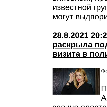
известной гр
могут выдвори
28.8.2021 20:
раскрыла по
визита в по
Фо
П
А