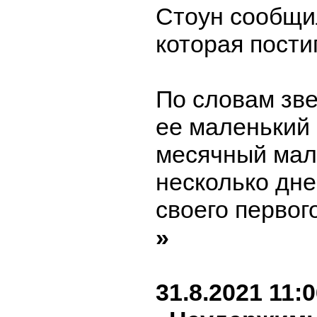
Стоун сообщи
которая пости
По словам зве
ее маленький 
месячный мал
несколько дне
своего первог
»
31.8.2021 11: