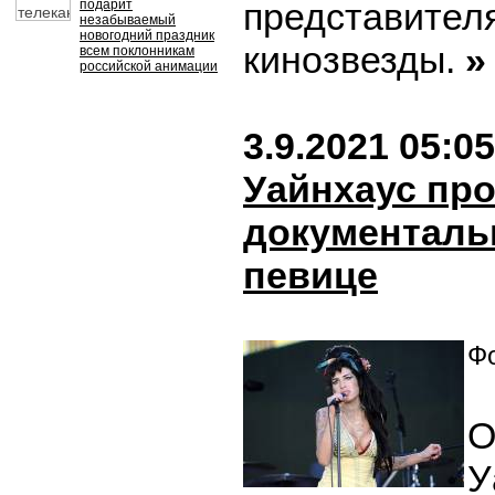
представител
подарит
незабываемый
новогодний праздник
кинозвезды.
»
всем поклонникам
российской анимации
3.9.2021 05:05
Уайнхаус пр
документаль
певице
Фо
О
У