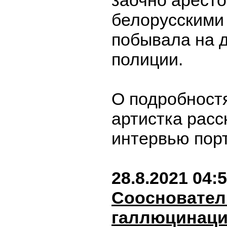
заочно арест
белорусскими
побывала на 
полиции.
О подробност
артистка расс
интервью пор
28.8.2021 04:
Соосновате
галлюцинаци