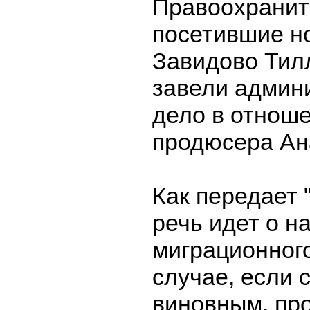
Правоохранит
посетившие но
Завидово Тил
завели админ
дело в отноше
продюсера Ан
Как передает 
речь идет о 
миграционног
случае, если 
виновным, пр