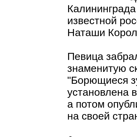
Калининграда 
известной рос
Наташи Корол
Певица забра
знаменитую с
"Борющиеся з
установлена в
а потом опубл
на своей стра