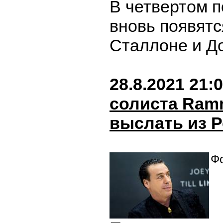
В четвертом 
вновь появят
Сталлоне и Д
28.8.2021 21:
солиста Ramm
выслать из 
Фо