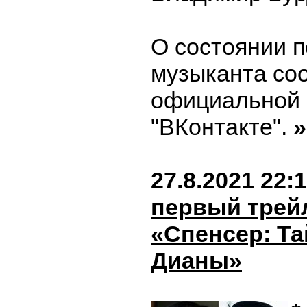
О состоянии п
музыканта соо
официальной г
"ВКонтакте".
»
27.8.2021 22:
первый трей
«Спенсер: Т
Дианы»