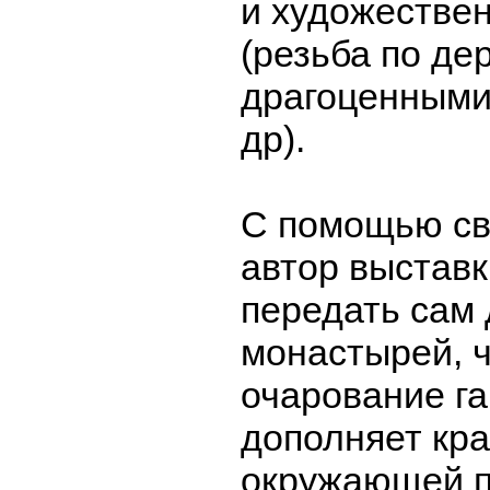
и художестве
(резьба по дер
драгоценными
др).
С помощью св
автор выставк
передать сам 
монастырей, ч
очарование г
дополняет кра
окружающей п