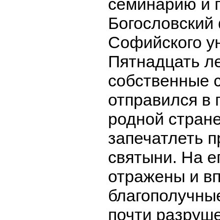
семинарию и 
Богословский
Софийского у
Пятнадцать ле
собственные 
отправился в 
родной стране
запечатлеть 
святыни. На е
отражены и в
благополучные
почти разруш