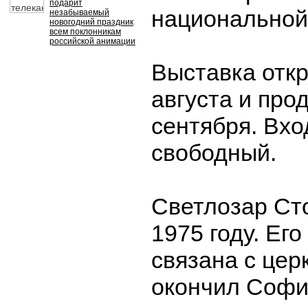
подарит
национальной
незабываемый
новогодний праздник
всем поклонникам
российской анимации
Выставка отк
августа и про
сентября. Вхо
свободный.
Светлозар Ст
1975 году. Его
связана с цер
окончил Софи