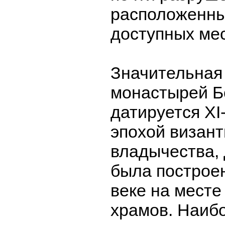
расположенны
доступных мес
Значительная
монастырей Б
датируется XI-
эпохой визант
владычества, 
была построе
веке на мест
храмов. Наиб