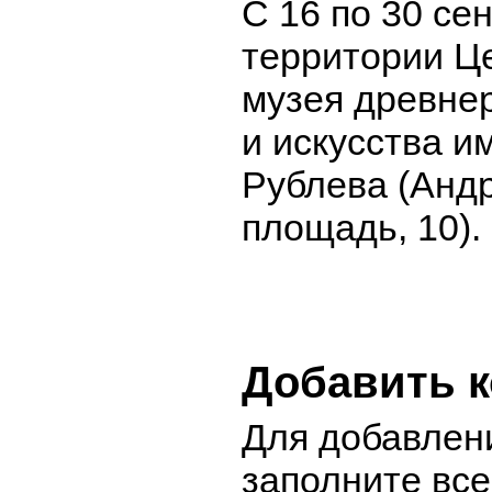
С 16 по 30 се
территории Ц
музея древнер
и искусства и
Рублева (Анд
площадь, 10).
Добавить 
Для добавлен
заполните вс