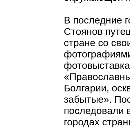
В последние 
Стоянов путе
стране со сво
фотографиями
фотовыставка
«Православн
Болгарии, оск
забытые». По
последовали в
городах стран