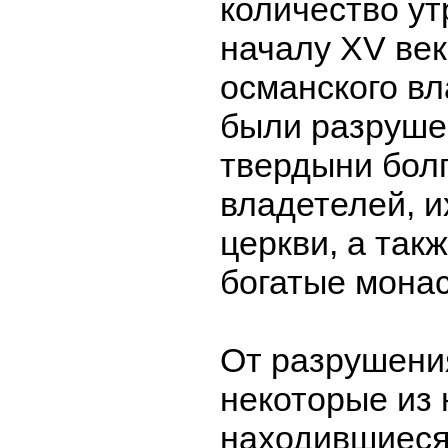
количество ут
началу XV век
османского вл
были разруше
твердыни бол
владетелей, и
церкви, а так
богатые мона
От разрушени
некоторые из 
находившиеся