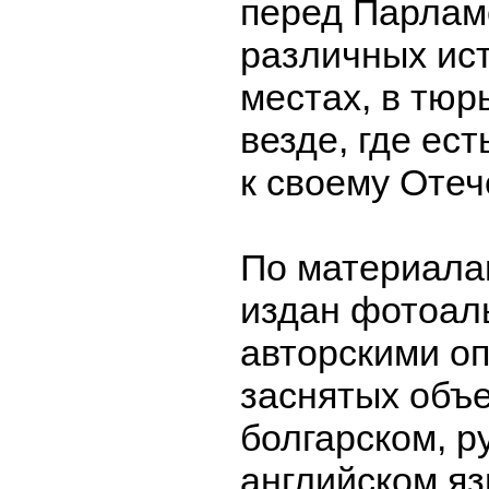
перед Парлам
различных ис
местах, в тюр
везде, где ес
к своему Отеч
По материала
издан фотоал
авторскими о
заснятых объе
болгарском, р
английском яз