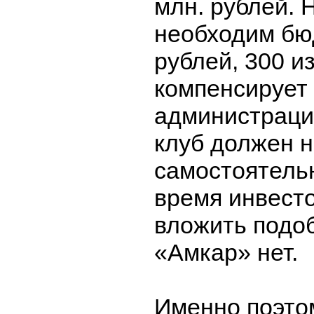
млн. рублей. Н
необходим бюд
рублей, 300 и
компенсирует
администраци
клуб должен 
самостоятель
время инвест
вложить подо
«Амкар» нет.
Именно поэто