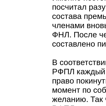
посчитал раз
состава премь
членами внов
ФНЛ. После ч
составлено п
В соответствии
РФПЛ каждый 
право покинут
момент по со
желанию. Так 