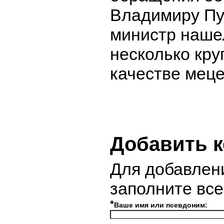
Владимиру Пу
министр наше
несколько кру
качестве меце
Добавить 
Для добавлен
заполните вс
*
Ваше имя или псевдоним: