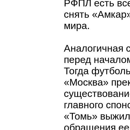
РФПЛ есть вс
снять «Амкар
мира.
Аналогичная 
перед началом
Тогда футбол
«Москва» пре
существовани
главного спон
«Томь» выжил
обращения ее