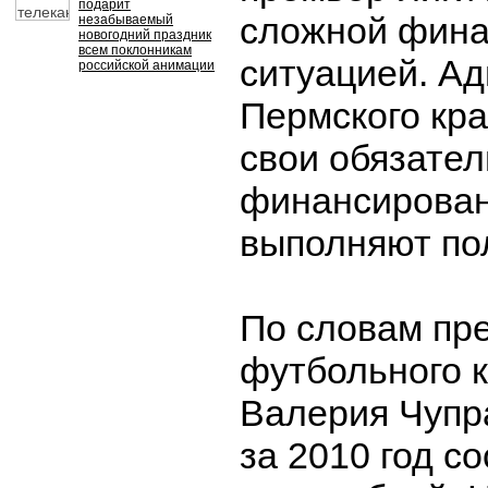
подарит
сложной фина
незабываемый
новогодний праздник
всем поклонникам
ситуацией. А
российской анимации
Пермского кра
свои обязател
финансирова
выполняют по
По словам пр
футбольного 
Валерия Чупра
за 2010 год с