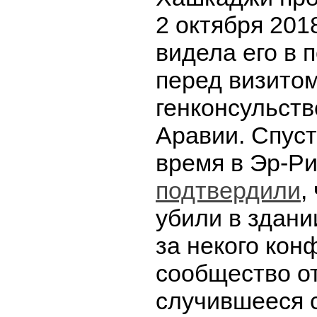
2 октября 201
видела его в 
перед визитом
генконсульст
Аравии. Спуст
время в Эр-Р
подтвердили
,
убили в здани
за некого кон
сообщество о
случившееся 