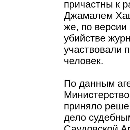
причастны к р
Джамалем Хаш
же, по версии
убийстве жур
участвовали 
человек.
По данным аге
Министерство
приняло реше
дело судебны
Саудовской А