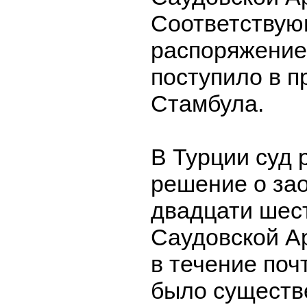
Соответству
распоряжение
поступило в п
Стамбула.
В Турции суд 
решение о за
двадцати шес
Саудовской А
в течение поч
было существ