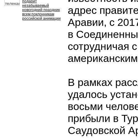
подарит
незабываемый
адрес правит
новогодний праздник
всем поклонникам
российской анимации
Аравии, с 201
в Соединенны
сотрудничая 
американским
В рамках рас
удалось устан
восьми челове
прибыли в Ту
Саудовской А