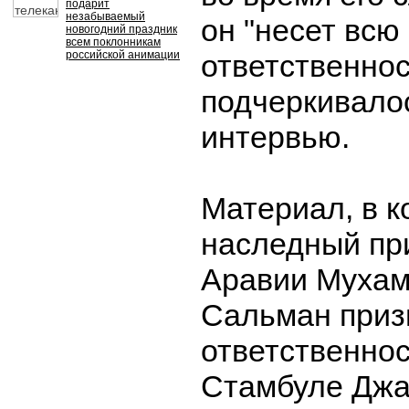
подарит
незабываемый
он "несет всю
новогодний праздник
всем поклонникам
российской анимации
ответственнос
подчеркивало
интервью.
Материал, в к
наследный
пр
Аравии Мухам
Сальман
приз
ответственнос
Стамбуле Дж