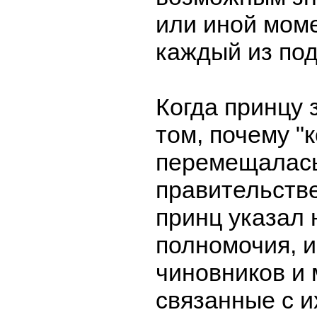
или иной мом
каждый из по
Когда принцу 
том, почему "
перемещалась
правительств
принц указал 
полномочия, 
чиновников и 
связанные с и