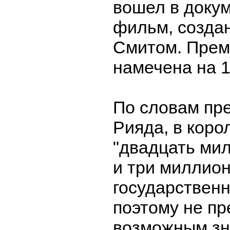
вошел в доку
фильм, созда
Смитом. Прем
намечена на 1
По словам пр
Рияда, в коро
"двадцать ми
и три миллио
государствен
поэтому не пр
возможным зна