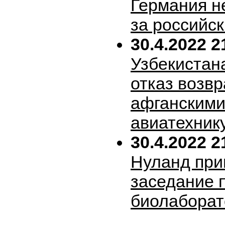
Германия н
за российск
30.4.2022 2
Узбекистан
отказ возв
афганскими
авиатехник
30.4.2022 2
Нуланд при
заседание 
биолабора