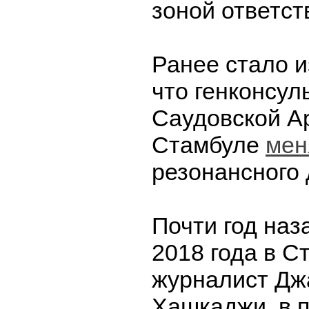
зоной ответст
Ранее стало и
что генконсул
Саудовской А
Стамбуле
мен
резонансного
Почти год наза
2018 года в С
журналист Дж
Хашкаджи
, в