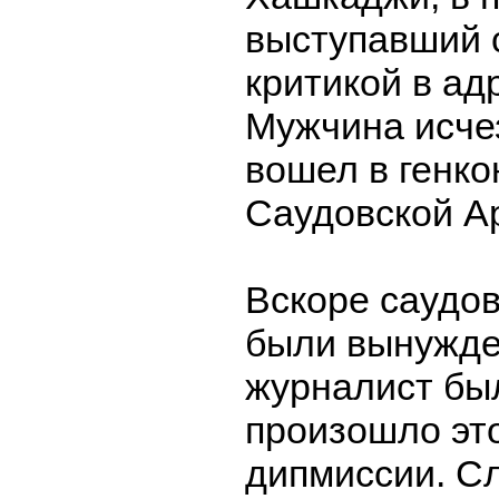
выступавший 
критикой в ад
Мужчина исчез
вошел в генко
Саудовской А
Вскоре саудов
были вынужде
журналист был
произошло это
дипмиссии
. С