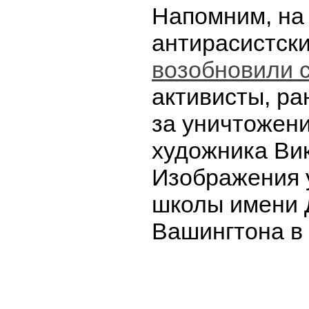
Напомним, на
антирасистски
возобновили 
активисты, р
за уничтожен
художника Ви
Изображения 
школы имени
Вашингтона в