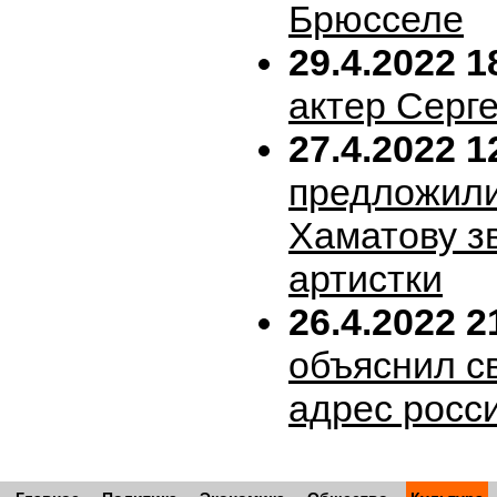
Брюсселе
29.4.2022 1
актер Серг
27.4.2022 1
предложил
Хаматову з
артистки
26.4.2022 2
объяснил с
адрес росс