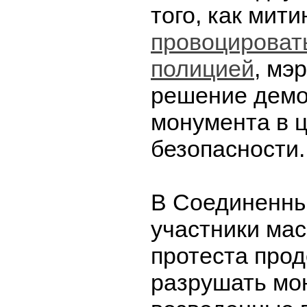
того, как мит
провоцировать
полицией
, мэ
решение демо
монумента в 
безопасности.
В Соединенны
участники ма
протеста про
разрушать мо