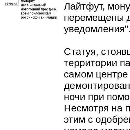
подарит
Лайтфут, мон
незабываемый
новогодний праздник
всем поклонникам
перемещены д
российской анимации
уведомления"
Статуя, стояв
территории па
самом центре 
демонтирована
ночи при помо
Несмотря на п
этим с одобр