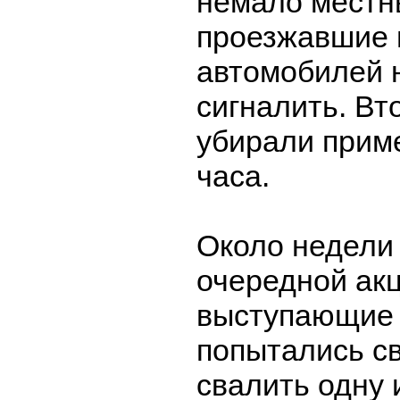
немало местн
проезжавшие 
автомобилей 
сигналить. Вт
убирали прим
часа.
Около недели 
очередной акц
выступающие 
попытались с
свалить одну 