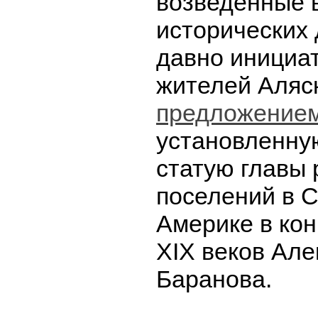
возведенные в
исторических 
давно инициат
жителей Аляс
предложение
установленную
статую главы 
поселений в 
Америке в кон
XIX веков Ал
Баранова.