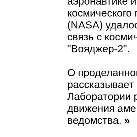
аэронавтике 
космического 
(NASA) удало
связь с косми
"Вояджер-2".
О проделанно
рассказывает
Лаборатории 
движения аме
ведомства.
»