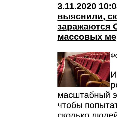
3.11.2020 10:
выяснили, с
заражаются 
массовых ме
Фо
И
р
масштабный э
чтобы попытат
сколько людей