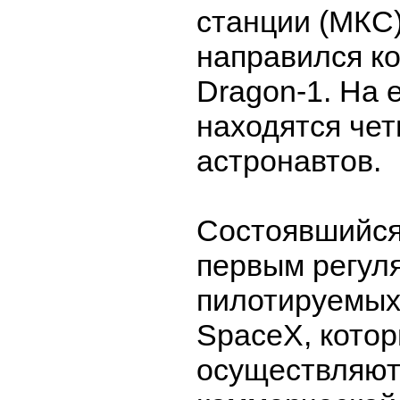
станции (МКС
направился к
Dragon-1. На 
находятся чет
астронавтов.
Состоявшийся
первым регул
пилотируемых
SpaceX, кото
осуществляют