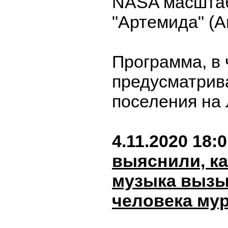
NASA масштаб
"Артемида" (Ar
Программа, в 
предусматрив
поселения на
4.11.2020 18:
выяснили, к
музыка вызы
человека му