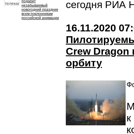
сегодня РИА 
подарит
незабываемый
новогодний праздник
всем поклонникам
российской анимации
16.11.2020 07
Пилотируемы
Crew Dragon
орбиту
Фо
М
к
к