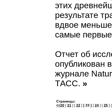
этих древней
результате тр
вдвое меньше
самые первые 
Отчет об исс
опубликован 
журнале Natur
ТАСС.
»
Страницы:
<<20
[
21
] [
22
]
[ 23 ]
[
24
] [
25
] 