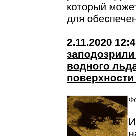
который може
для обеспечен
2.11.2020 12:
заподозрили
водного льда
поверхности
Фо
И
н