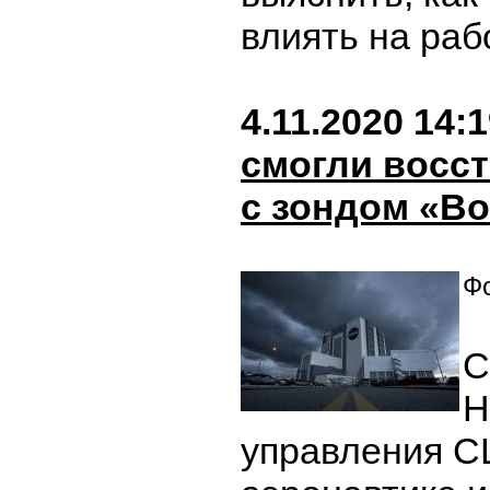
влиять на раб
4.11.2020 14:
смогли восст
с зондом «В
Фо
С
Н
управления С