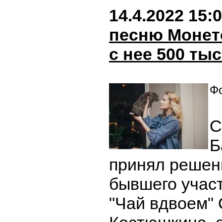
14.4.2022 15:
песню Монет
с нее 500 тыс
Фо
С
Б
принял решен
бывшего учас
"Чай вдвоем"