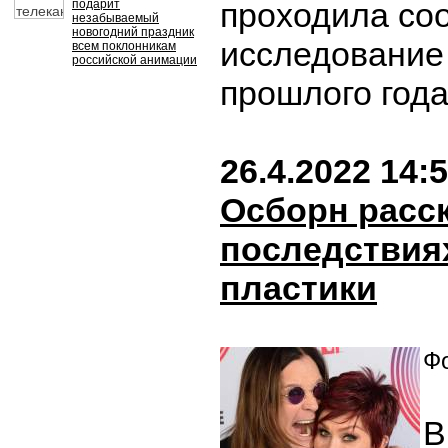
проходила со
подарит
незабываемый
новогодний праздник
исследование
всем поклонникам
российской анимации
прошлого год
26.4.2022 14:
Осборн расск
последствия
пластики
Фо
В