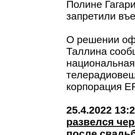
Полине Гагари
запретили въе
О решении оф
Таллина сооб
национальная
телерадиовещ
корпорация E
25.4.2022 13:
развелся чер
после свадь