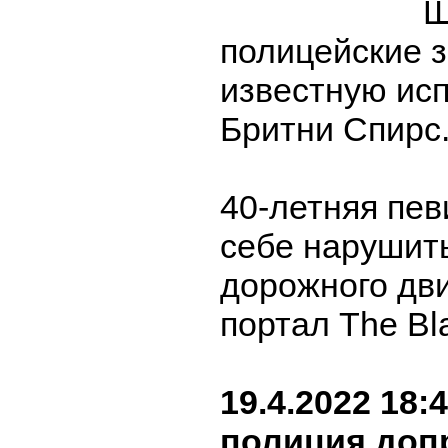
Ш
полицейские 
известную ис
Бритни Спирс
40-летняя пев
себе нарушит
дорожного дв
портал The Bl
19.4.2022 18:
полиция доп