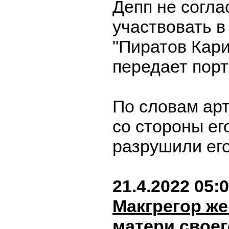
Депп не согла
участвовать в
"Пиратов Кари
передает порт
По словам арт
со стороны ег
разрушили его
21.4.2022 05:
Макгрегор же
матери своег