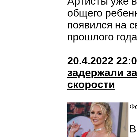
Артисты уже 
общего ребенк
появился на с
прошлого год
20.4.2022 22:
задержали з
скорости
Фо
В