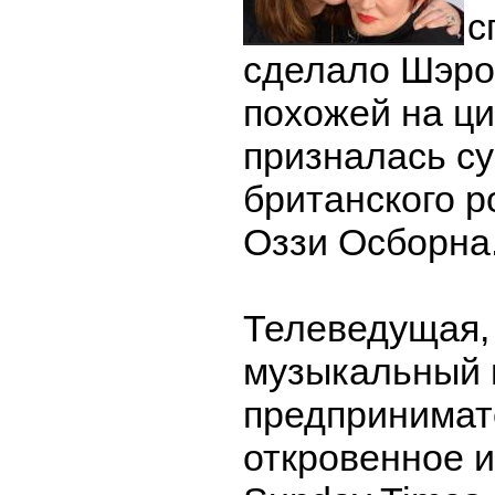
с
сделало Шэро
похожей на ци
призналась су
британского р
Оззи Осборна
Телеведущая,
музыкальный 
предпринимат
откровенное 