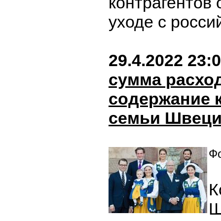
контрагентов
уходе с росси
29.4.2022 23:
сумма расхо
содержание 
семьи Швец
Фо
К
Ш