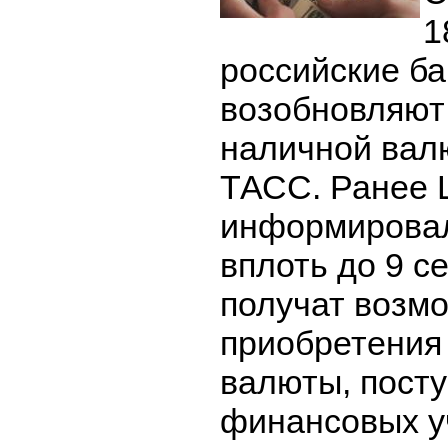
1
российские ба
возобновляют
наличной вал
ТАСС. Ранее 
информировал
вплоть до 9 с
получат возм
приобретения
валюты, пост
финансовых у