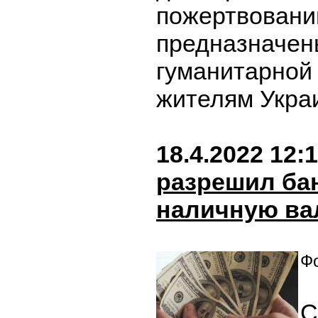
пожертвовани
предназначен
гуманитарной
жителям Укра
18.4.2022 12:
разрешил ба
наличную ва
Фо
С