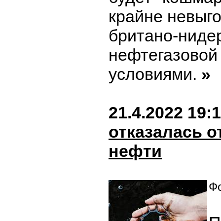
крайне невыг
британо-ниде
нефтегазовой
условиями.
»
21.4.2022 19:
отказалась о
нефти
Фо