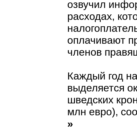
озвучил инфо
расходах, кот
налогоплател
оплачивают п
членов правя
Каждый год на
выделяется о
шведских крон
млн евро), со
»