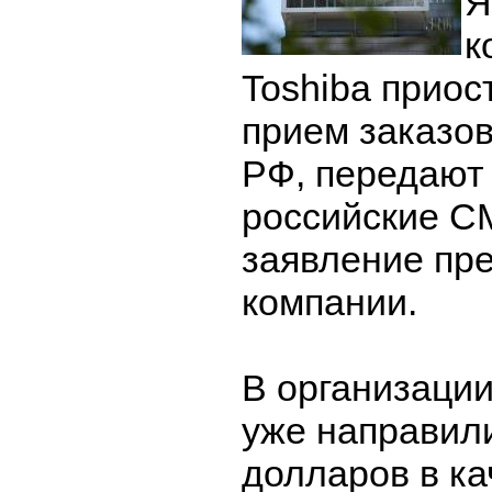
Я
к
Toshiba приос
прием заказов
РФ, передают
российские С
заявление пр
компании.
В организации
уже направили
долларов в ка