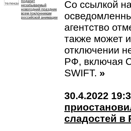
Со ссылкой н
подарит
незабываемый
новогодний праздник
осведомленны
всем поклонникам
российской анимации
агентство отм
также может и
отключении не
РФ, включая С
SWIFT.
»
30.4.2022 19:
приостанови
сладостей в