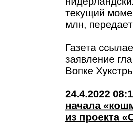
нидерландских
текущий моме
млн, передает 
Газета ссылае
заявление гл
Вопке Хукстр
24.4.2022 08:
начала «кош
из проекта «