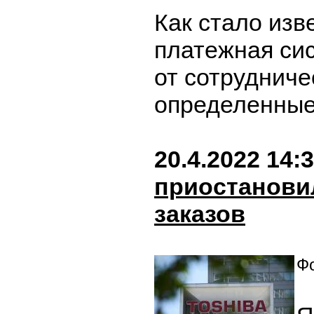
Как стало изв
платежная си
от сотрудниче
определенные
20.4.2022 14:
приостанови
заказов
Фо