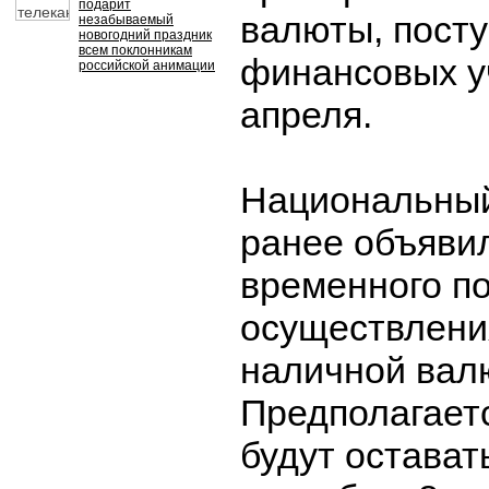
подарит
валюты, пост
незабываемый
новогодний праздник
всем поклонникам
финансовых у
российской анимации
апреля.
Национальный
ранее объяви
временного п
осуществлени
наличной валю
Предполагаетс
будут остават