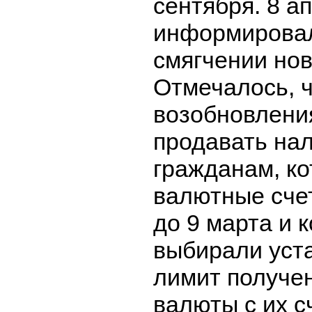
сентября. 8 а
информировал
смягчении нов
Отмечалось, 
возобновлени
продавать на
гражданам, к
валютные сче
до 9 марта и 
выбирали уст
лимит получе
валюты с их сч