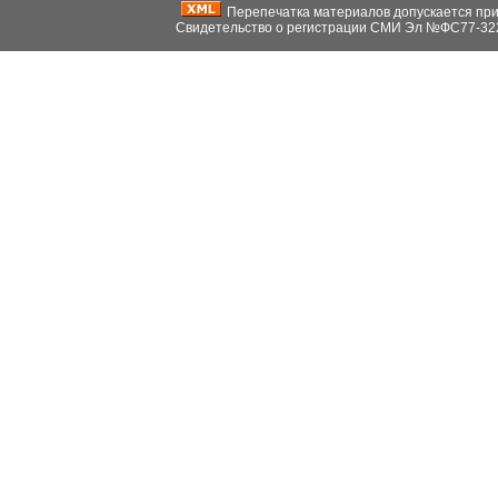
Перепечатка материалов допускается при н
Свидетельство о регистрации СМИ Эл №ФС77-32