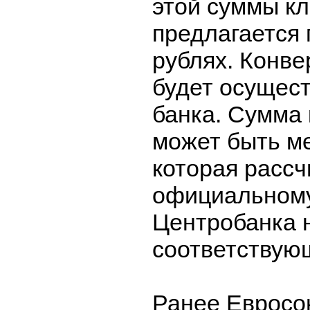
этой суммы к
предлагается 
рублях. Конве
будет осущест
банка. Сумма 
может быть м
которая рассч
официальному
Центробанка 
соответствую
Ранее Евросо