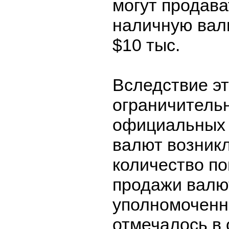
могут продава
наличную вал
$10 тыс.
Вследствие э
ограничительн
официальных 
валют возник
количество по
продажи валю
уполномоченн
отмечалось в