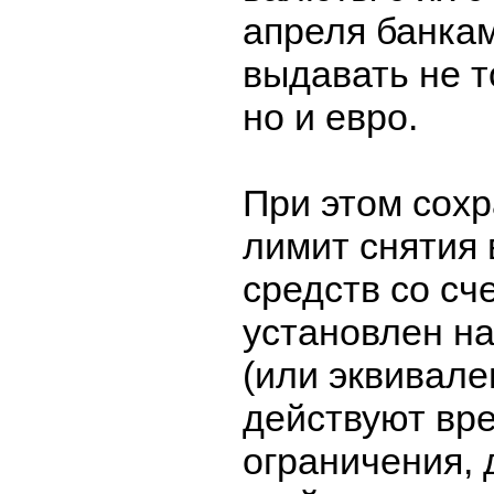
апреля банка
выдавать не т
но и евро.
При этом сох
лимит снятия
средств со сч
установлен на
(или эквивале
действуют вр
ограничения, 