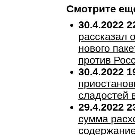
Смотрите ещ
30.4.2022 2
рассказал 
нового пак
против Рос
30.4.2022 1
приостанов
сладостей 
29.4.2022 2
сумма расх
содержание