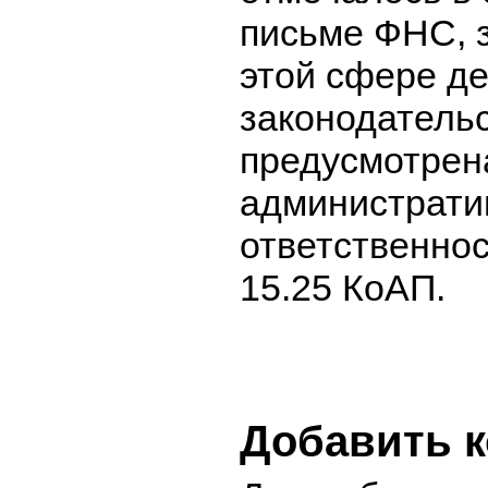
письме ФНС, 
этой сфере д
законодатель
предусмотрен
администрати
ответственнос
15.25 КоАП.
Добавить 