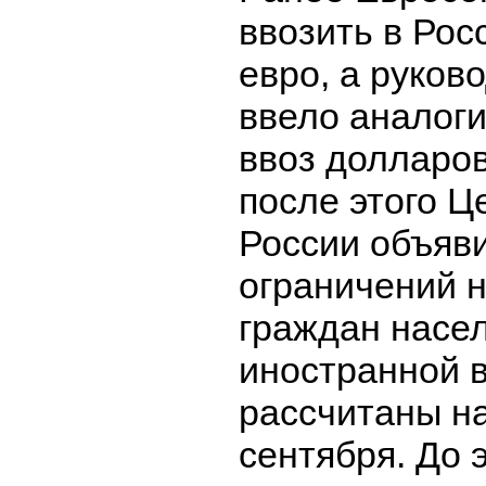
ввозить в Ро
евро, а руко
ввело аналоги
ввоз долларов
после этого Ц
России объяв
ограничений 
граждан насе
иностранной 
рассчитаны на
сентября. До 