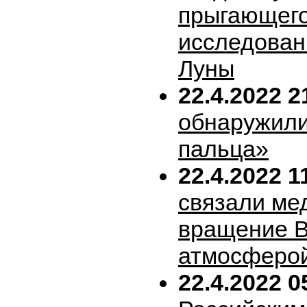
прыгающего
исследован
Луны
22.4.2022 2
обнаружили
пальца»
22.4.2022 1
связали ме
вращение В
атмосферо
22.4.2022 0