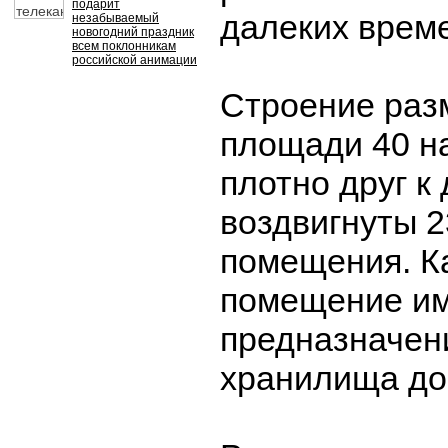
подарит
далеких врем
незабываемый
новогодний праздник
всем поклонникам
российской анимации
Строение раз
площади 40 на
плотно друг к
воздвигнуты 
помещения. К
помещение им
предназначени
хранилища до