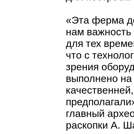
«Эта ферма д
нам важность 
для тех време
что с техноло
зрения обору
выполнено на
качественней
предполагали»
главный архео
раскопки А. Ш