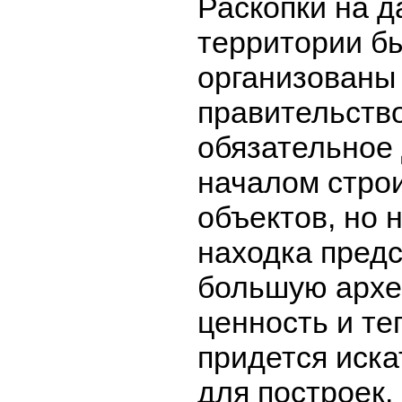
Раскопки на д
территории б
организованы
правительство
обязательное
началом стро
объектов, но 
находка предс
большую архе
ценность и те
придется иска
для построек.