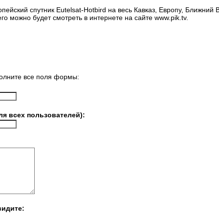
пейский спутник Eutelsat-Hotbird на весь Кавказ, Европу, Ближний
го можно будет смотреть в интернете на сайте www.pik.tv.
олните все поля формы:
ля всех пользователей):
видите: