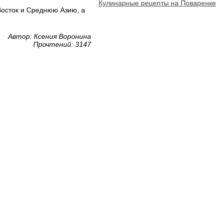
Кулинарные рецепты на Поваренке
 Восток и Среднюю Азию, а
Автор: Ксения Воронина
Прочтений: 3147