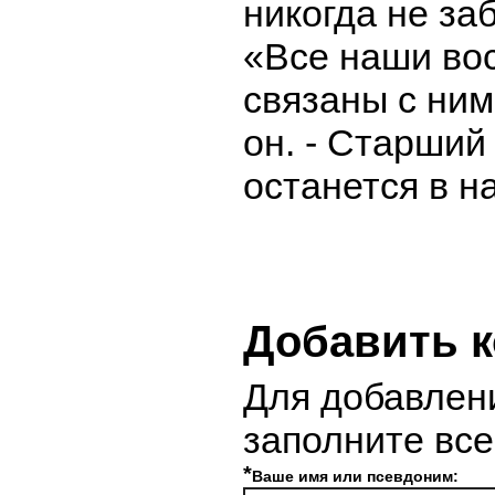
никогда не за
«Все наши во
связаны с ним
он. - Старший
останется в н
Добавить 
Для добавлен
заполните вс
*
Ваше имя или псевдоним: