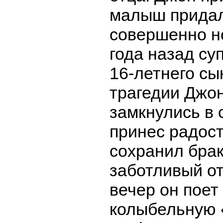
малыш придал
совершенно н
года назад су
16-летнего сы
трагедии Джон
замкнулись в
принес радост
сохранил брак
заботливый о
вечер он поет
колыбельную «