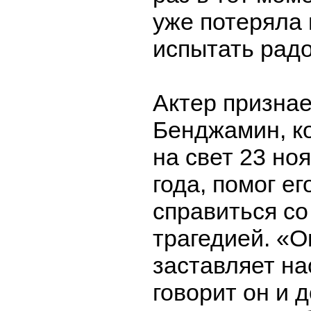
уже потеряла
испытать радо
Актер признае
Бенджамин, к
на свет 23 но
года, помог ег
справиться с
трагедией. «О
заставляет на
говорит он и д