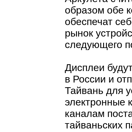
образом обе 
обеспечат себ
рынок устройс
следующего п
Дисплеи буду
в России и от
Тайвань для у
электронные к
каналам пост
тайваньских 