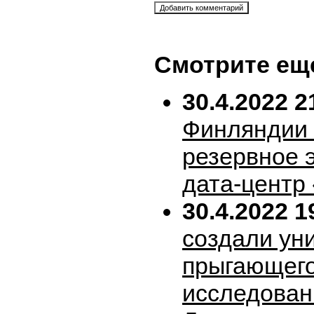
Смотрите ещ
30.4.2022 2
Финляндии 
резервное 
дата-центр
30.4.2022 1
создали ун
прыгающего
исследован