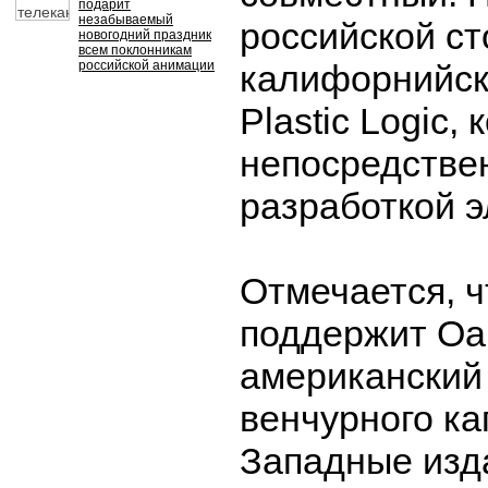
подарит
незабываемый
российской с
новогодний праздник
всем поклонникам
российской анимации
калифорнийск
Plastic Logic, 
непосредствен
разработкой э
Отмечается, ч
поддержит Oak
американский
венчурного ка
Западные изд