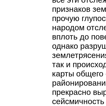
признаков зе
прочую глупос
народом отсл
вплоть до пов
однако разру
землетрясения
так и происхо
карты общего
районирования
прекрасно вы
сейсмичность