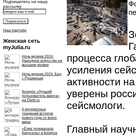
Подпишитесь на нашу
Фо
рассылку
ne
Наш партнёр
З
Женская сеть
Г
myJulia.ru
процесса глоб
Ночь музеев 2024.
Народное искусство на
высшем уровне
усиления сей
Ночь музеев 2024. Бал
активности на
с Пушкиным
уверены росс
Конкурс «Лучший
пользователь марта»
на Diets.ru
сейсмологи.
6 интересных
традиций встречи
нового года со всего
мира
Главный науч
«Ёлка телеканала
Карусель» в Крокусе