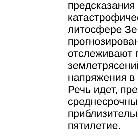
предсказания
катастрофиче
литосфере Зе
прогнозирова
отслеживают 
землетрясений
напряжения в 
Речь идет, пре
среднесрочных
приблизитель
пятилетие.