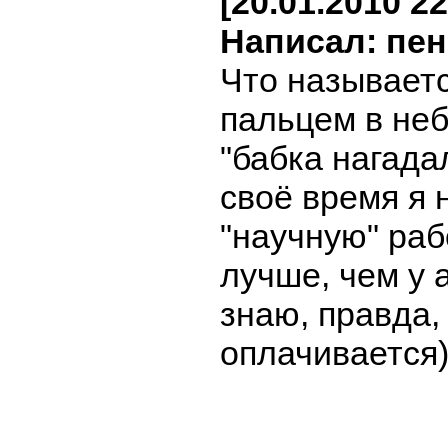
[20.01.2010 22
Написал: пе
Что называетс
пальцем в небо
"бабка нагада
своё время я 
"научную" раб
лучше, чем у 
знаю, правда,
оплачивается)