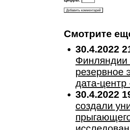
Цифры:
Смотрите ещ
30.4.2022 2
Финляндии 
резервное 
дата-центр
30.4.2022 1
создали ун
прыгающего
исследован