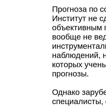
Прогноза по с
Институт не с
объективным 
вообще не вед
инструментал
наблюдений, 
которых учены
прогнозы.
Однако заруб
специалисты,