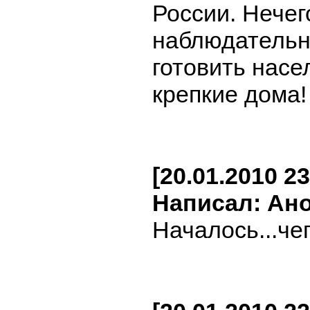
России. Нечег
наблюдательн
готовить насе
крепкие дома!
[20.01.2010 23
Написал: Ан
Началось...чег