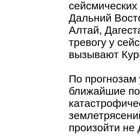
сейсмических 
Дальний Вост
Алтай, Дагес
тревогу у сей
вызывают Кур
По прогнозам 
ближайшие по
катастрофиче
землетрясени
произойти не 