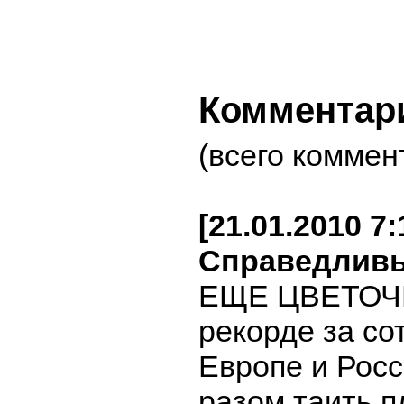
Комментар
(всего коммен
[21.01.2010 7
Справедлив
ЕЩЕ ЦВЕТОЧК
рекорде за сот
Европе и Росс
разом таить,п