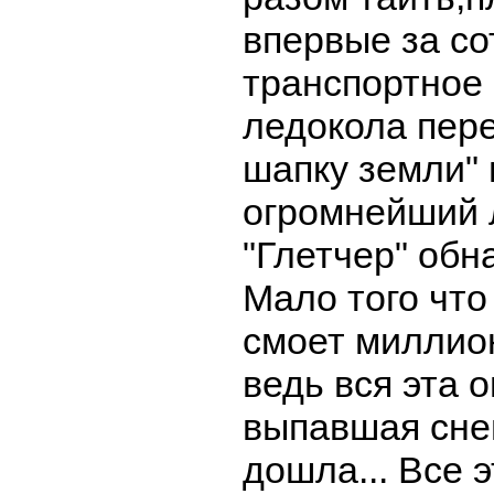
впервые за со
транспортное 
ледокола пер
шапку земли" 
огромнейший 
"Глетчер" обн
Мало того что
смоет миллио
ведь вся эта 
выпавшая снег
дошла... Все э