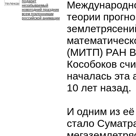
подарит
Международно
незабываемый
новогодний праздник
теории прогно
всем поклонникам
российской анимации
землетрясени
математическ
(МИТП) РАН 
Кособоков счи
началась эта 
10 лет назад.
И одним из её
стало Суматр
мегаземлетря