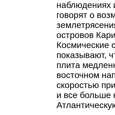
наблюдениях и
говорят о воз
землетрясени
островов Кари
Космические 
показывают, ч
плита медлен
восточном на
скоростью при
и все больше 
Атлантическую