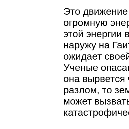
Это движение
огромную эне
этой энергии 
наружу на Гаи
ожидает своей
Ученые опасаю
она вырвется
разлом, то зе
может вызват
катастрофиче