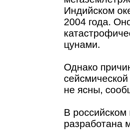
Индийском ок
2004 года. Он
катастрофиче
цунами.
Однако причи
сейсмической 
не ясны, сооб
В российском
разработана 